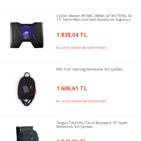
Cooler Master R9-NBC-4WAK-GP NOTEPAL X2
17" 14cm Mavi Led Fanlı Notebook Soğutucu
1.838,04 TL
Bu ürün stoklarda tükenmiştir.
MSI 15.6" Gaming Notebook Sırt Çantası
1.606,61 TL
Bu ürün stoklarda tükenmiştir.
Targus Tsb251Eu Terra Backpack 16" Siyah
Notebook Sırt Çantası