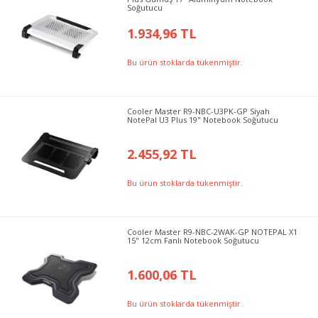
Soğutucu
1.934,96 TL
Bu ürün stoklarda tükenmiştir.
Cooler Master R9-NBC-U3PK-GP Siyah
NotePal U3 Plus 19" Notebook Soğutucu
2.455,92 TL
Bu ürün stoklarda tükenmiştir.
Cooler Master R9-NBC-2WAK-GP NOTEPAL X1
15" 12cm Fanlı Notebook Soğutucu
1.600,06 TL
Bu ürün stoklarda tükenmiştir.