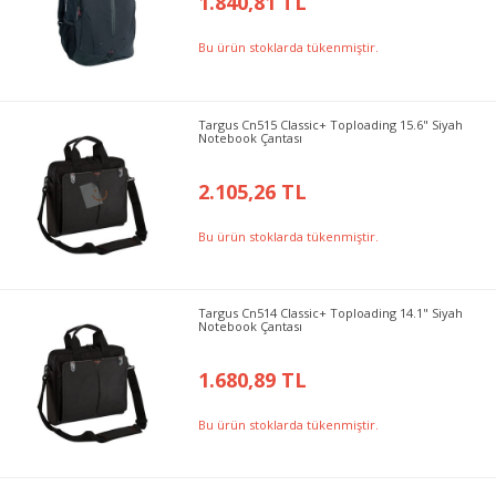
1.840,81 TL
Bu ürün stoklarda tükenmiştir.
Targus Cn515 Classic+ Toploading 15.6" Siyah
Notebook Çantası
2.105,26 TL
Bu ürün stoklarda tükenmiştir.
Targus Cn514 Classic+ Toploading 14.1" Siyah
Notebook Çantası
1.680,89 TL
Bu ürün stoklarda tükenmiştir.