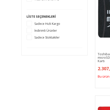
LISTE SEÇENEKLERI
Sadece Hızlı Kargo
İndirimli Ürünler
Sadece Stoktakiler
Toshiba
microSD
Kartı
2.307
Bu ürün 