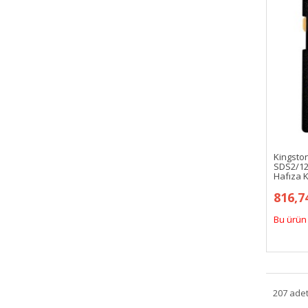
Kingsto
SDS2/12
Hafıza K
816,7
Bu ürün 
207 adet