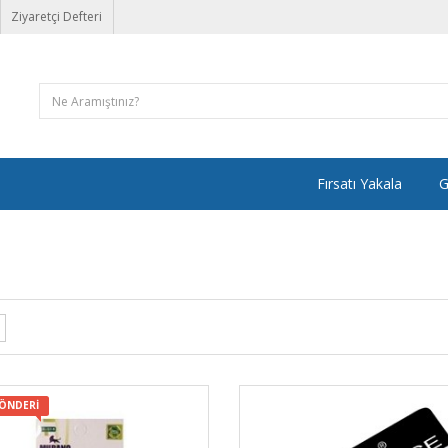
Ziyaretçi Defteri
Fırsatı Yakala
G
GÖNDERI