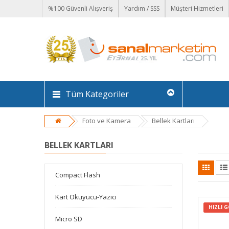
%100 Güvenli Alışveriş
Yardım / SSS
Müşteri Hizmetleri
Tüm Kategoriler
Foto ve Kamera
Bellek Kartları
BELLEK KARTLARI
Compact Flash
Kart Okuyucu-Yazıcı
HIZLI 
Micro SD