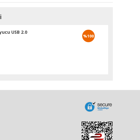
i
yucu USB 2.0
%100