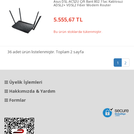
Asus DSL-AC52U Çift Bant 802.11ac Kablosuz
ADSL2+ VDSL2 Fiber Modem Router
5.555,67 TL
Bu ürün stoklarda tükenmiştir.
36 adet ürün listelenmiştir. Toplam 2 sayfa
1
2
Üyelik İşlemleri
Hakkımızda & Yardım
Formlar