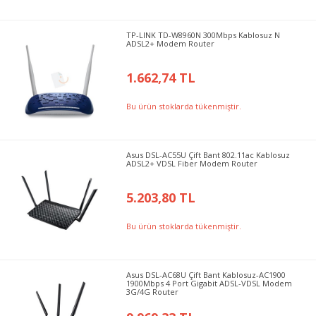
TP-LINK TD-W8960N 300Mbps Kablosuz N
ADSL2+ Modem Router
1.662,74 TL
Bu ürün stoklarda tükenmiştir.
Asus DSL-AC55U Çift Bant 802.11ac Kablosuz
ADSL2+ VDSL Fiber Modem Router
5.203,80 TL
Bu ürün stoklarda tükenmiştir.
Asus DSL-AC68U Çift Bant Kablosuz-AC1900
1900Mbps 4 Port Gigabit ADSL-VDSL Modem
3G/4G Router