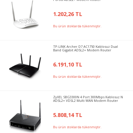
1.202,26 TL
Bu ürün stoklarda tükenmiştir.
TP-LINK Archer D7 AC1750 Kablosuz Dual
Band Gigabit ADSL2+ Modem Router
6.191,10 TL
Bu ürün stoklarda tükenmiştir.
ZyXEL SBG3300N 4 Port 300Mbps Kablosuz N
ADSL2+ VDSL2 Multi WAN Modem Router
5.808,14 TL
Bu ürün stoklarda tükenmiştir.