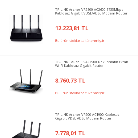
TP-LINK Archer VR2600 AC2600 1733Mbps
Kablosuz Gigabit VDSL/ADSL Modem Router
12.223,81 TL
Bu ürün stoklarda tükenmiştir.
TP-LINK Touch P5 AC1900 Dokunmatik Ekran
Wi-Fi Kablosuz Gigabit Router
8.760,73 TL
Bu ürün stoklarda tükenmiştir.
TP-LINK Archer VR900 AC1900 Kablosuz
Gigabit VDSL ADSL Modem Router
7.778,01 TL