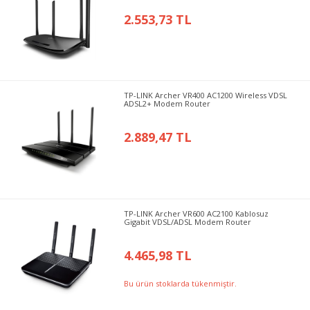
2.553,73 TL
TP-LINK Archer VR400 AC1200 Wireless VDSL
ADSL2+ Modem Router
2.889,47 TL
TP-LINK Archer VR600 AC2100 Kablosuz
Gigabit VDSL/ADSL Modem Router
4.465,98 TL
Bu ürün stoklarda tükenmiştir.