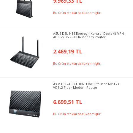
9.969,33 TL
Bu ürün stoklarda tükenmiştir.
ASUS DSL-N16 Ebeveyn Kontrol Destekli-VPN-
ADSL-VDSL-FiBER-Modem Router
2.469,19 TL
Bu ürün stoklarda tükenmiştir.
Asus DSL-AC56U 802.11ac Çift Bant ADSL2+
VDSL2 Fiber Modem Router
6.699,51 TL
Bu ürün stoklarda tükenmiştir.