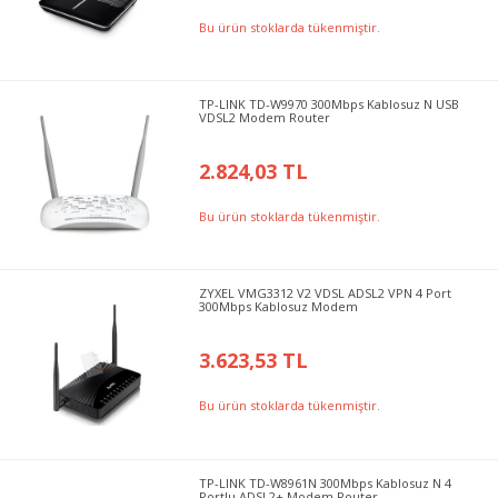
Bu ürün stoklarda tükenmiştir.
TP-LINK TD-W9970 300Mbps Kablosuz N USB
VDSL2 Modem Router
2.824,03 TL
Bu ürün stoklarda tükenmiştir.
ZYXEL VMG3312 V2 VDSL ADSL2 VPN 4 Port
300Mbps Kablosuz Modem
3.623,53 TL
Bu ürün stoklarda tükenmiştir.
TP-LINK TD-W8961N 300Mbps Kablosuz N 4
Portlu ADSL2+ Modem Router