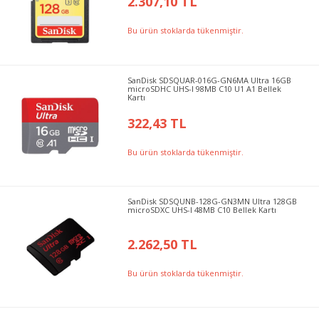
2.307,10 TL
Bu ürün stoklarda tükenmiştir.
SanDisk SDSQUAR-016G-GN6MA Ultra 16GB
microSDHC UHS-I 98MB C10 U1 A1 Bellek
Kartı
322,43 TL
Bu ürün stoklarda tükenmiştir.
SanDisk SDSQUNB-128G-GN3MN Ultra 128GB
microSDXC UHS-I 48MB C10 Bellek Kartı
2.262,50 TL
Bu ürün stoklarda tükenmiştir.