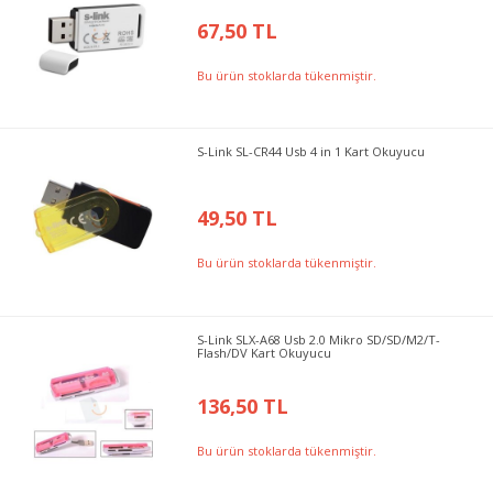
67,50 TL
Bu ürün stoklarda tükenmiştir.
S-Link SL-CR44 Usb 4 in 1 Kart Okuyucu
49,50 TL
Bu ürün stoklarda tükenmiştir.
S-Link SLX-A68 Usb 2.0 Mikro SD/SD/M2/T-
Flash/DV Kart Okuyucu
136,50 TL
Bu ürün stoklarda tükenmiştir.