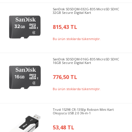
SanDisk SDSDQM-032G-B35 MicroSD SDHC
32GB Secure Digital Kart
815,43 TL
Bu ürün stoklarda tükenmiştir.
SanDisk SDSDQM-016G-B35 MicroSD SDHC
16GB Secure Digital Kart
776,50 TL
Bu ürün stoklarda tükenmiştir.
Trust 15298 CR-1350p Robson Mini Kart
Okuyucu USB 2.0 36-in-1
53,48 TL