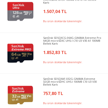
Kartı
1.507,04 TL
Bu ürün stoklarda tükenmiştir.
SanDisk SDSQXCG-064G-GN6MA Extreme Pro
64GB microSDXC UHS-I C10 U3 V30 A1 100MB
Bellek Kartı
1.852,83 TL
Bu ürün stoklarda tükenmiştir.
SanDisk SDSQXAF-032G-GN6MA Extreme
32GB microSDHC UHS-I 100MB C10 U3 V30
Bellek Kartı
757,80 TL
Bu ürün stoklarda tükenmiştir.