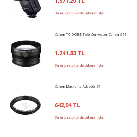
1.371,20 TL
Bu ürün stoklarda tükenmiştir.
Canon TC-DC58E Tele Converter Canon G15
1.241,83 TL
Bu ürün stoklarda tükenmiştir.
Canon Macrolite Adaptör 67
642,94 TL
Bu ürün stoklarda tükenmiştir.