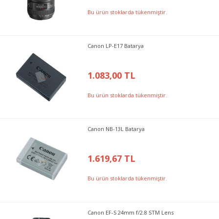
Bu ürün stoklarda tükenmiştir.
Canon LP-E17 Batarya
1.083,00 TL
Bu ürün stoklarda tükenmiştir.
Canon NB-13L Batarya
1.619,67 TL
Bu ürün stoklarda tükenmiştir.
Canon EF-S 24mm f/2.8 STM Lens