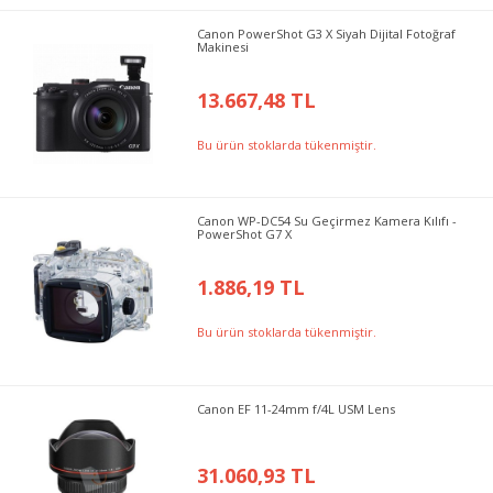
Canon PowerShot G3 X Siyah Dijital Fotoğraf
Makinesi
13.667,48 TL
Bu ürün stoklarda tükenmiştir.
Canon WP-DC54 Su Geçirmez Kamera Kılıfı -
PowerShot G7 X
1.886,19 TL
Bu ürün stoklarda tükenmiştir.
Canon EF 11-24mm f/4L USM Lens
31.060,93 TL