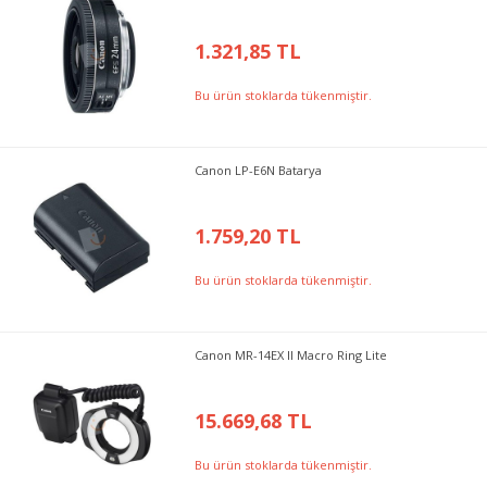
1.321,85 TL
Bu ürün stoklarda tükenmiştir.
Canon LP-E6N Batarya
1.759,20 TL
Bu ürün stoklarda tükenmiştir.
Canon MR-14EX II Macro Ring Lite
15.669,68 TL
Bu ürün stoklarda tükenmiştir.