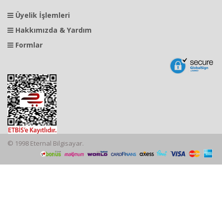
Üyelik İşlemleri
Hakkımızda & Yardım
Formlar
© 1998 Eternal Bilgisayar.