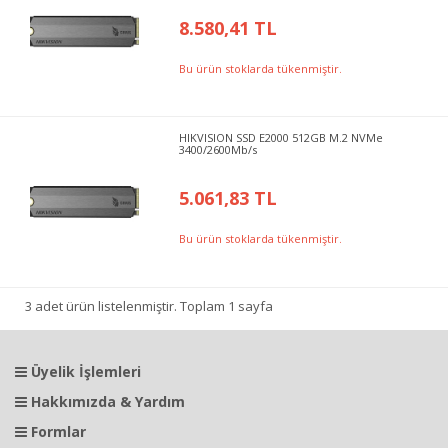
8.580,41 TL
Bu ürün stoklarda tükenmiştir.
HIKVISION SSD E2000 512GB M.2 NVMe
3400/2600Mb/s
5.061,83 TL
Bu ürün stoklarda tükenmiştir.
3 adet ürün listelenmiştir. Toplam 1 sayfa
Üyelik İşlemleri
Hakkımızda & Yardım
Formlar