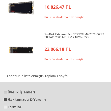
10.826,47 TL
Bu ürün stoklarda tükenmiştir.
SanDisk Extreme Pro SDSSDXPM2-2T00-G25 2
TB 3400/2800 MB/S M.2 NVMe SSD
23.066,18 TL
Bu ürün stoklarda tükenmiştir.
3 adet ürün listelenmiştir. Toplam 1 sayfa
Üyelik İşlemleri
Hakkımızda & Yardım
Formlar