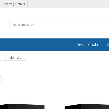
Ziyaretçi Defteri
Fırsatı Yakala
G
İşlemciler