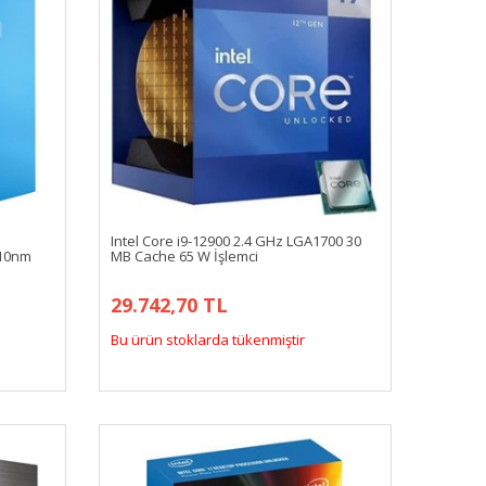
Intel Core i9-12900 2.4 GHz LGA1700 30
 10nm
MB Cache 65 W İşlemci
29.742,70 TL
Bu ürün stoklarda tükenmiştir