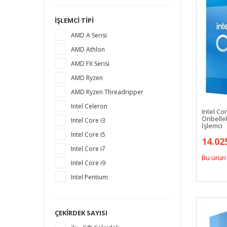
İŞLEMCI TIPI
AMD A Serisi
AMD Athlon
AMD FX Serisi
AMD Ryzen
AMD Ryzen Threadripper
Intel Celeron
Intel Co
Önbelle
Intel Core i3
İşlemci
Intel Core i5
14.02
Intel Core i7
Bu ürün 
Intel Core i9
Intel Pentium
ÇEKIRDEK SAYISI