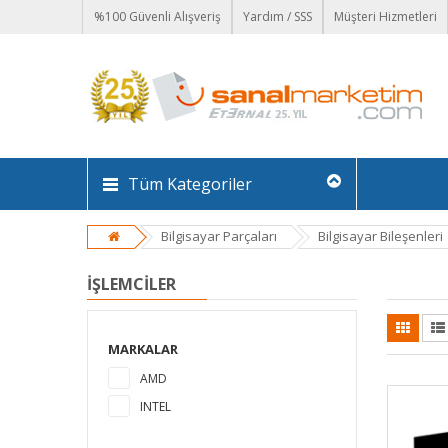
%100 Güvenli Alışveriş
Yardım / SSS
Müşteri Hizmetleri
Tüm Kategoriler
Bilgisayar Parçaları
Bilgisayar Bileşenleri
İŞLEMCILER
MARKALAR
AMD
INTEL