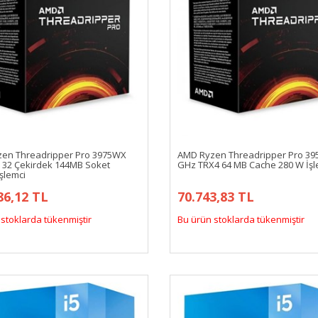
en Threadripper Pro 3975WX
AMD Ryzen Threadripper Pro 39
 32 Çekirdek 144MB Soket
GHz TRX4 64 MB Cache 280 W İşl
şlemci
86,12 TL
70.743,83 TL
stoklarda tükenmiştir
Bu ürün stoklarda tükenmiştir