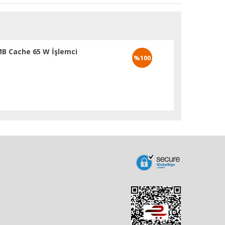
MB Cache 65 W İşlemci
%100