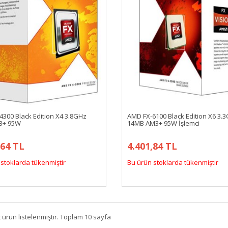
4300 Black Edition X4 3.8GHz
AMD FX-6100 Black Edition X6 3.
3+ 95W
14MB AM3+ 95W İşlemci
,64 TL
4.401,84 TL
stoklarda tükenmiştir
Bu ürün stoklarda tükenmiştir
 ürün listelenmiştir. Toplam 10 sayfa