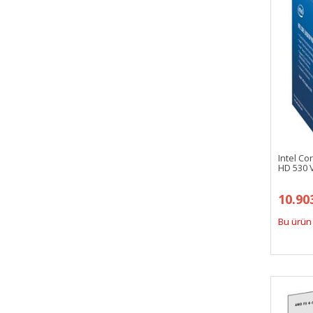
Intel Co
HD 530 
10.90
Bu ürün 