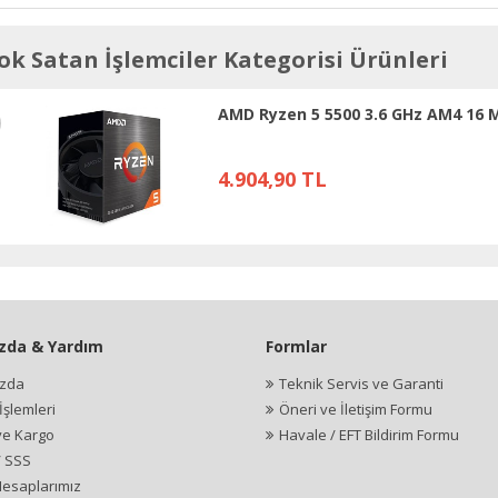
ok Satan İşlemciler Kategorisi Ürünleri
AMD Ryzen 5 5500 3.6 GHz AM4 16 
4.904,90 TL
zda & Yardım
Formlar
ızda
Teknik Servis ve Garanti
şlemleri
Öneri ve İletişim Formu
ve Kargo
Havale / EFT Bildirim Formu
/ SSS
esaplarımız