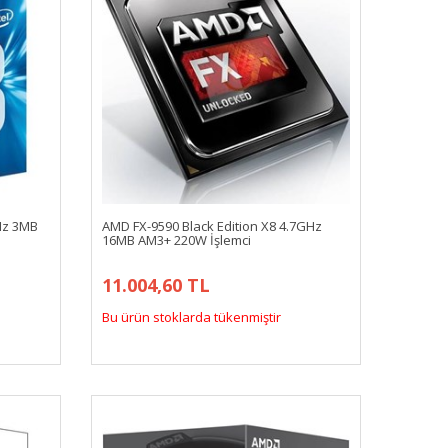
GHz 3MB
AMD FX-9590 Black Edition X8 4.7GHz
16MB AM3+ 220W İşlemci
11.004,60 TL
Bu ürün stoklarda tükenmiştir