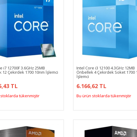
re i7 12700F 3.6GHz 25MB
Intel Core i3 12100 4.3GHz 12MB
k 12 Çekirdek 1700 10nm İşlemci
Önbellek 4 Çekirdek Soket 1700
İşlemci
5,43 TL
6.166,62 TL
stoklarda tükenmiştir
Bu ürün stoklarda tükenmiştir