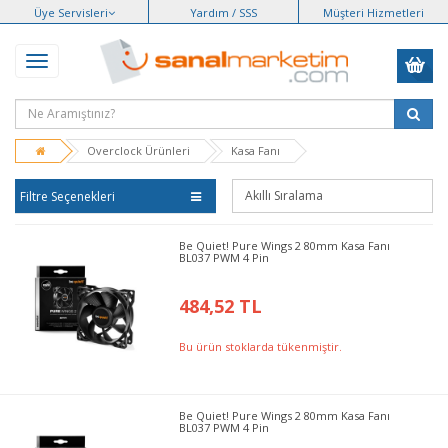
Üye Servisleri
Yardım / SSS
Müşteri Hizmetleri
Overclock Ürünleri
Kasa Fanı
Filtre Seçenekleri
Be Quiet! Pure Wings 2 80mm Kasa Fanı
BL037 PWM 4 Pin
484,52 TL
Bu ürün stoklarda tükenmiştir.
Be Quiet! Pure Wings 2 80mm Kasa Fanı
BL037 PWM 4 Pin