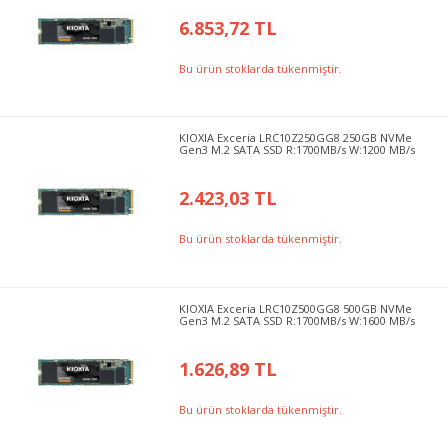
6.853,72 TL
Bu ürün stoklarda tükenmiştir.
KIOXIA Exceria LRC10Z250GG8 250GB NVMe
Gen3 M.2 SATA SSD R:1700MB/s W:1200 MB/s
2.423,03 TL
Bu ürün stoklarda tükenmiştir.
KIOXIA Exceria LRC10Z500GG8 500GB NVMe
Gen3 M.2 SATA SSD R:1700MB/s W:1600 MB/s
1.626,89 TL
Bu ürün stoklarda tükenmiştir.