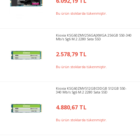
6.092,19 TL
Bu ürün stoklarda tükenmiştir.
Kioxia KSG60ZMV256GAJXMGA 256GB 550-340
Mb/s Sg6 M.2 2280 Sata SSD
2.578,79 TL
Bu ürün stoklarda tükenmiştir.
Kioxia KSG60ZMV512GBC0DGB 512GB 550-
340 Mb/s Sg6 M.2 2280 Sata SSD
4.880,67 TL
Bu ürün stoklarda tükenmiştir.