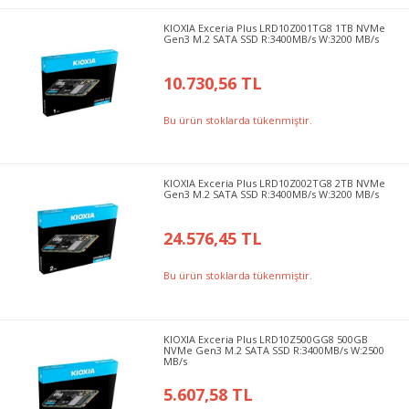
KIOXIA Exceria Plus LRD10Z001TG8 1TB NVMe
Gen3 M.2 SATA SSD R:3400MB/s W:3200 MB/s
10.730,56 TL
Bu ürün stoklarda tükenmiştir.
KIOXIA Exceria Plus LRD10Z002TG8 2TB NVMe
Gen3 M.2 SATA SSD R:3400MB/s W:3200 MB/s
24.576,45 TL
Bu ürün stoklarda tükenmiştir.
KIOXIA Exceria Plus LRD10Z500GG8 500GB
NVMe Gen3 M.2 SATA SSD R:3400MB/s W:2500
MB/s
5.607,58 TL