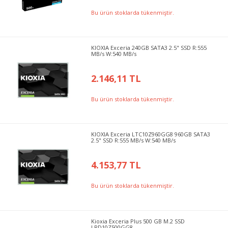
Bu ürün stoklarda tükenmiştir.
KIOXIA Exceria 240GB SATA3 2.5" SSD R:555
MB/s W:540 MB/s
2.146,11 TL
Bu ürün stoklarda tükenmiştir.
KIOXIA Exceria LTC10Z960GG8 960GB SATA3
2.5" SSD R:555 MB/s W:540 MB/s
4.153,77 TL
Bu ürün stoklarda tükenmiştir.
Kioxia Exceria Plus 500 GB M.2 SSD
LRD10Z500GG8