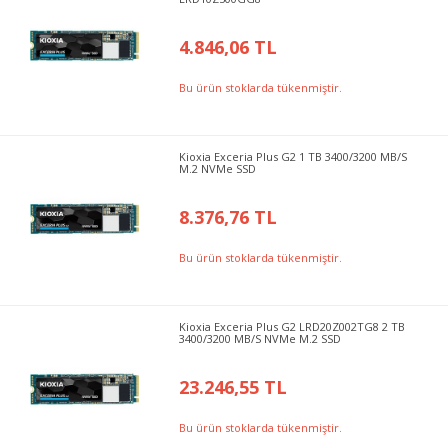
4.846,06 TL
Bu ürün stoklarda tükenmiştir.
Kioxia Exceria Plus G2 1 TB 3400/3200 MB/S
M.2 NVMe SSD
8.376,76 TL
Bu ürün stoklarda tükenmiştir.
Kioxia Exceria Plus G2 LRD20Z002TG8 2 TB
3400/3200 MB/S NVMe M.2 SSD
23.246,55 TL
Bu ürün stoklarda tükenmiştir.