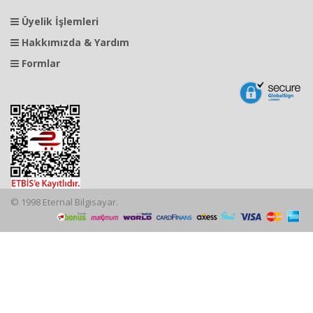
Üyelik İşlemleri
Hakkımızda & Yardım
Formlar
© 1998 Eternal Bilgisayar.