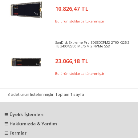
10.826,47 TL
Bu ürün stoklarda tükenmiştir.
SanDisk Extreme Pro SDSSDXPM2-2T00-G25 2
TB 3400/2800 MB/S M.2 NVMe SSD
23.066,18 TL
Bu ürün stoklarda tükenmiştir.
3 adet ürün listelenmiştir. Toplam 1 sayfa
Üyelik İşlemleri
Hakkımızda & Yardım
Formlar