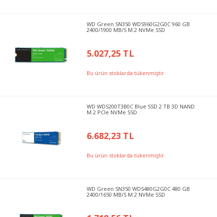
WD Green SN350 WDS960G2G0C 960 GB
2400/1900 MB/S M.2 NVMe SSD
5.027,25 TL
Bu ürün stoklarda tükenmiştir.
WD WDS200T3B0C Blue SSD 2 TB 3D NAND
M.2 PCIe NVMe SSD
6.682,23 TL
Bu ürün stoklarda tükenmiştir.
WD Green SN350 WDS480G2G0C 480 GB
2400/1650 MB/S M.2 NVMe SSD