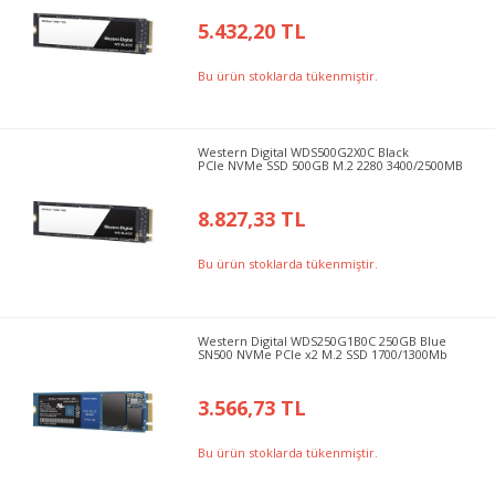
5.432,20 TL
Bu ürün stoklarda tükenmiştir.
Western Digital WDS500G2X0C Black
PCIe NVMe SSD 500GB M.2 2280 3400/2500MB
8.827,33 TL
Bu ürün stoklarda tükenmiştir.
Western Digital WDS250G1B0C 250GB Blue
SN500 NVMe PCIe x2 M.2 SSD 1700/1300Mb
3.566,73 TL
Bu ürün stoklarda tükenmiştir.