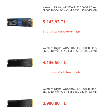
Western Digital WDS500G1B0C 500GB Blue
SN500 NVMe PCIe x2 M.2 SSD 1700/1450Mb
5.143,93 TL
Bu ürün stoklarda tükenmiştir.
Western Digital WDS500G3X0C 500GB Black
SN750 NVMe PCIe x4 M.2 SSD 3430/2600MB
4.136,50 TL
Bu ürün stoklarda tükenmiştir.
Western Digital WDS250G3X0C 250GB Black
SN750 NVMe PCIe x4 M.2 SSD 3100/1600MB
2.990,80 TL