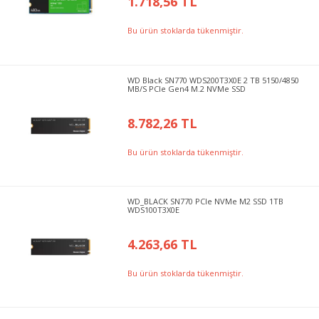
1.718,56 TL
Bu ürün stoklarda tükenmiştir.
WD Black SN770 WDS200T3X0E 2 TB 5150/4850
MB/S PCIe Gen4 M.2 NVMe SSD
8.782,26 TL
Bu ürün stoklarda tükenmiştir.
WD_BLACK SN770 PCIe NVMe M2 SSD 1TB
WDS100T3X0E
4.263,66 TL
Bu ürün stoklarda tükenmiştir.