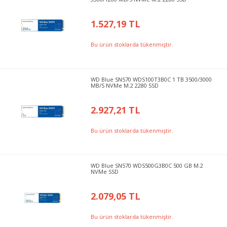
1.527,19 TL
Bu ürün stoklarda tükenmiştir.
WD Blue SN570 WDS100T3B0C 1 TB 3500/3000
MB/S NVMe M.2 2280 SSD
2.927,21 TL
Bu ürün stoklarda tükenmiştir.
WD Blue SN570 WDS500G3B0C 500 GB M.2
NVMe SSD
2.079,05 TL
Bu ürün stoklarda tükenmiştir.