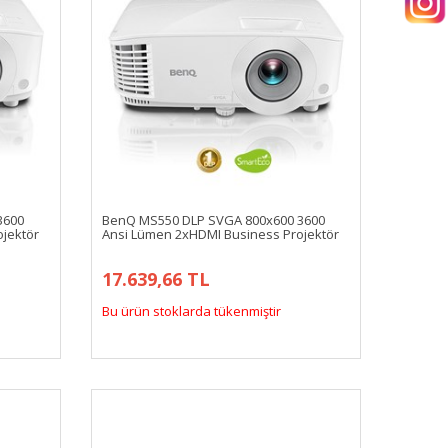
3600
BenQ MS550 DLP SVGA 800x600 3600
jektör
Ansi Lümen 2xHDMI Business Projektör
17.639,66 TL
Bu ürün stoklarda tükenmiştir