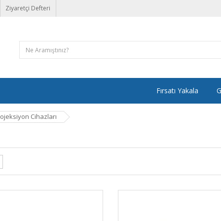
Ziyaretçi Defteri
Fırsatı Yakala
G
ojeksiyon Cihazları