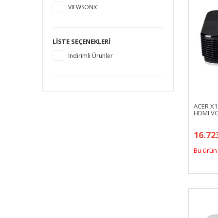
VIEWSONIC
LISTE SEÇENEKLERI
İndirimli Ürünler
ACER X1
HDMI VG
16.72
Bu ürün 