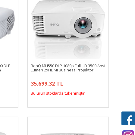
00 DLP
BenQ MH550 DLP 1080p Full HD 3500 Ansi
n
Lümen 2xHDMI Business Projektör
35.699,32 TL
Bu ürün stoklarda tükenmiştir