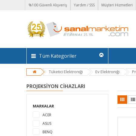
%100 Güvenli Alışveriş
Yardım / SSS
Müşteri Hizmetleri
Tüm Kategoriler
Tüketici Elektroniği
Ev Elektroniği
Pr
PROJEKSIYON CIHAZLARI
MARKALAR
ACER
ASUS
BENQ