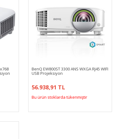
4x768
BenQ EW800ST 3300 ANS WXGA RJ45 WIFI
siyon
USB Projeksiyon
56.938,91 TL
Bu ürün stoklarda tükenmiştir