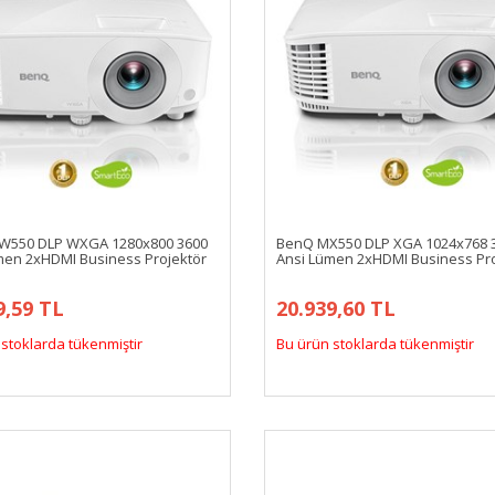
W550 DLP WXGA 1280x800 3600
BenQ MX550 DLP XGA 1024x768 
men 2xHDMI Business Projektör
Ansi Lümen 2xHDMI Business Pro
9,59 TL
20.939,60 TL
stoklarda tükenmiştir
Bu ürün stoklarda tükenmiştir