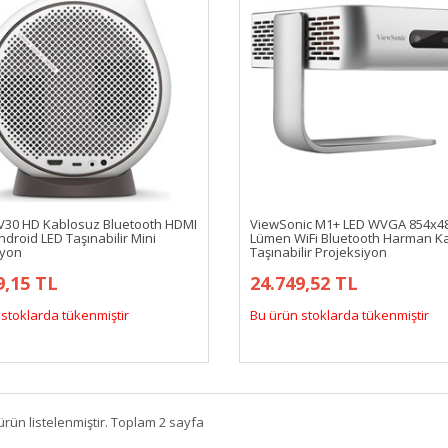
30 HD Kablosuz Bluetooth HDMI
ViewSonic M1+ LED WVGA 854x48
droid LED Taşınabilir Mini
Lümen WiFi Bluetooth Harman K
iyon
Taşınabilir Projeksiyon
9,15 TL
24.749,52 TL
stoklarda tükenmiştir
Bu ürün stoklarda tükenmiştir
ürün listelenmiştir. Toplam 2 sayfa