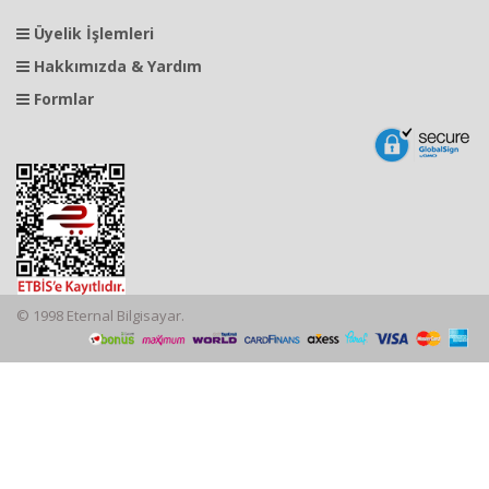
Üyelik İşlemleri
Hakkımızda & Yardım
Formlar
© 1998 Eternal Bilgisayar.