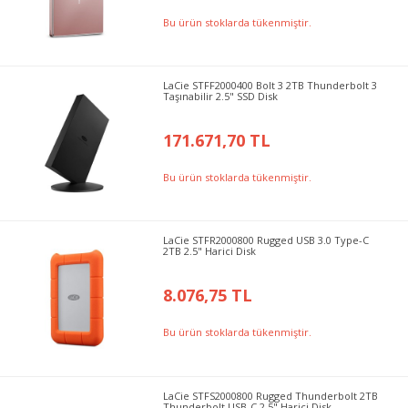
Bu ürün stoklarda tükenmiştir.
LaCie STFF2000400 Bolt 3 2TB Thunderbolt 3
Taşınabilir 2.5" SSD Disk
171.671,70 TL
Bu ürün stoklarda tükenmiştir.
LaCie STFR2000800 Rugged USB 3.0 Type-C
2TB 2.5" Harici Disk
8.076,75 TL
Bu ürün stoklarda tükenmiştir.
LaCie STFS2000800 Rugged Thunderbolt 2TB
Thunderbolt USB-C 2.5" Harici Disk