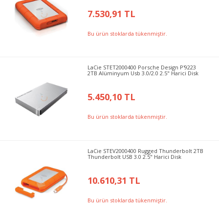
7.530,91 TL
Bu ürün stoklarda tükenmiştir.
LaCie STET2000400 Porsche Design P'9223
2TB Alüminyum Usb 3.0/2.0 2.5" Harici Disk
5.450,10 TL
Bu ürün stoklarda tükenmiştir.
LaCie STEV2000400 Rugged Thunderbolt 2TB
Thunderbolt USB 3.0 2.5" Harici Disk
10.610,31 TL
Bu ürün stoklarda tükenmiştir.