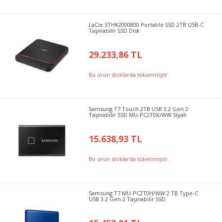
LaCie STHK2000800 Portable SSD 2TB USB-C
Taşınabilir SSD Disk
29.233,86 TL
Bu ürün stoklarda tükenmiştir.
Samsung T7 Touch 2TB USB 3.2 Gen 2
Taşınabilir SSD MU-PC2T0K/WW Siyah
15.638,93 TL
Bu ürün stoklarda tükenmiştir.
Samsung T7 MU-PC2T0H/WW 2 TB Type-C
USB 3.2 Gen 2 Taşınabilir SSD