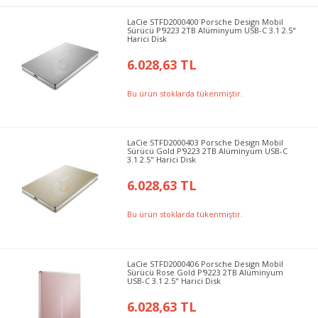
LaCie STFD2000400 Porsche Design Mobil
Sürücü P'9223 2TB Alüminyum USB-C 3.1 2.5"
Harici Disk
6.028,63 TL
Bu ürün stoklarda tükenmiştir.
LaCie STFD2000403 Porsche Design Mobil
Sürücü Gold P'9223 2TB Alüminyum USB-C
3.1 2.5" Harici Disk
6.028,63 TL
Bu ürün stoklarda tükenmiştir.
LaCie STFD2000406 Porsche Design Mobil
Sürücü Rose Gold P'9223 2TB Alüminyum
USB-C 3.1 2.5" Harici Disk
6.028,63 TL