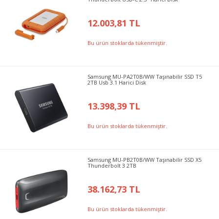
12.003,81 TL
Bu ürün stoklarda tükenmiştir.
Samsung MU-PA2T0B/WW Taşınabilir SSD T5
2TB Usb 3.1 Harici Disk
13.398,39 TL
Bu ürün stoklarda tükenmiştir.
Samsung MU-PB2T0B/WW Taşınabilir SSD X5
Thunderbolt 3 2TB
38.162,73 TL
Bu ürün stoklarda tükenmiştir.