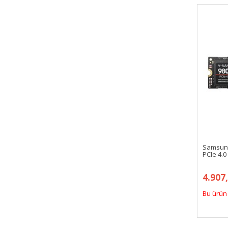
Samsung
PCIe 4.
4.907
Bu ürün 