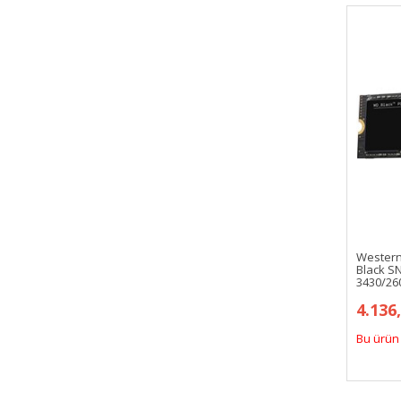
Western
Black S
3430/2
4.136
Bu ürün 