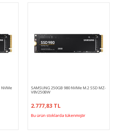
B NVMe
SAMSUNG 250GB 980 NVMe M.2 SSD MZ-
V8V250BW
2.777,83 TL
Bu ürün stoklarda tükenmiştir