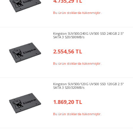
4.735,29 TL
Bu ürün stoklarda tükenmiştir.
Kingston SUV500/240G UV500 SSD 240GB 2.5"
SATA 3 520/500MB/s
2.554,56 TL
Bu ürün stoklarda tükenmiştir.
Kingston SUV500/120G UV500 SSD 120GB 2.5"
SATA 3 520/320MB/s
1.869,20 TL
Bu ürün stoklarda tükenmiştir.