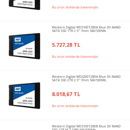
Bu ürün stoklarda tükenmiştir.
Western Digital WDS100T2B0A Blue 3D NAND
SATA SSD 1TB 2.5" 7mm 560/530Mb
5.727,28 TL
Bu ürün stoklarda tükenmiştir.
Western Digital WDS200T2B0A Blue 3D NAND
SATA SSD 2TB 2.5" 7mm 560/530Mb
8.018,67 TL
Bu ürün stoklarda tükenmiştir.
Western Digital WDS100T2B0B Blue 3D NAND ​​
SSD 1TB M.2 2280 560/530Mb