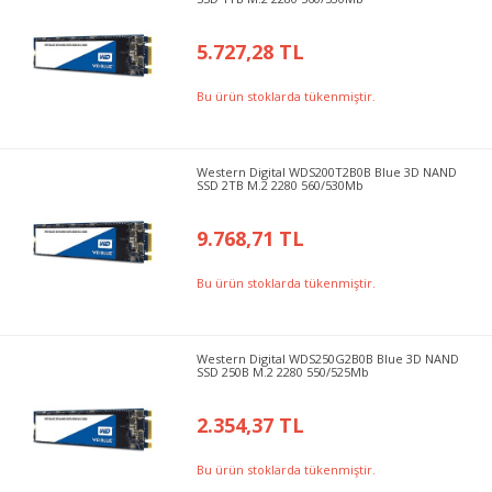
5.727,28 TL
Bu ürün stoklarda tükenmiştir.
Western Digital WDS200T2B0B Blue 3D NAND ​​
SSD 2TB M.2 2280 560/530Mb
9.768,71 TL
Bu ürün stoklarda tükenmiştir.
Western Digital WDS250G2B0B Blue 3D NAND
SSD 250B M.2 2280 550/525Mb
2.354,37 TL
Bu ürün stoklarda tükenmiştir.