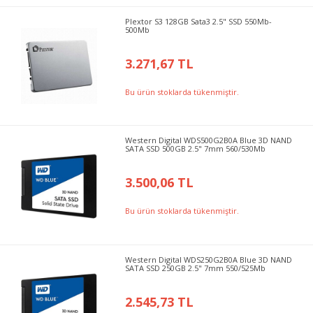
Plextor S3 128GB Sata3 2.5" SSD 550Mb-
500Mb
3.271,67 TL
Bu ürün stoklarda tükenmiştir.
Western Digital WDS500G2B0A Blue 3D NAND
SATA SSD 500GB 2.5" 7mm 560/530Mb
3.500,06 TL
Bu ürün stoklarda tükenmiştir.
Western Digital WDS250G2B0A Blue 3D NAND
SATA SSD 250GB 2.5" 7mm 550/525Mb
2.545,73 TL