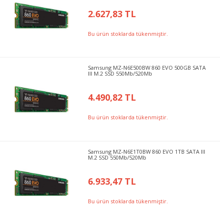
2.627,83 TL
Bu ürün stoklarda tükenmiştir.
Samsung MZ-N6E500BW 860 EVO 500GB SATA
III M.2 SSD 550Mb/520Mb
4.490,82 TL
Bu ürün stoklarda tükenmiştir.
Samsung MZ-N6E1T0BW 860 EVO 1TB SATA III
M.2 SSD 550Mb/520Mb
6.933,47 TL
Bu ürün stoklarda tükenmiştir.