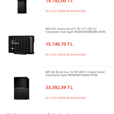
14.792,00 TL
Bu ürün stoklarda tükenmiştir.
WD D10 Game Drive 8 TB 3.5" USB 3.2
Taşınabilir Disk Siyah WDBA3P0080HBK-EESN
15.749,70 TL
Bu ürün stoklarda tükenmiştir.
WD My Book Duo 16 TB USB 3.1 Kişisel Bulut
Depolama Siyah WDBFBE0160JBK-EESN
33.392,39 TL
Bu ürün stoklarda tükenmiştir.