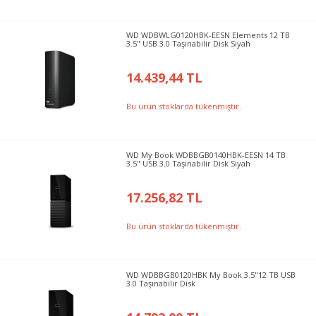
WD WDBWLG0120HBK-EESN Elements 12 TB
3.5" USB 3.0 Taşınabilir Disk Siyah
14.439,44 TL
Bu ürün stoklarda tükenmiştir.
WD My Book WDBBGB0140HBK-EESN 14 TB
3.5" USB 3.0 Taşınabilir Disk Siyah
17.256,82 TL
Bu ürün stoklarda tükenmiştir.
WD WDBBGB0120HBK My Book 3.5"12 TB USB
3.0 Taşınabilir Disk