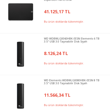
41.125,17 TL
Bu ürün stoklarda tükenmiştir.
WD WDBWLG0060HBK-EESN Elements 6 TB
3.5" USB 3.0 Taşınabilir Disk Siyah
8.126,24 TL
Bu ürün stoklarda tükenmiştir.
WD Elements WDBWLG0080HBK-EESN 8 TB
3.5" USB 3.0 Taşınabilir Disk Siyah
11.566,34 TL
Bu ürün stoklarda tükenmiştir.