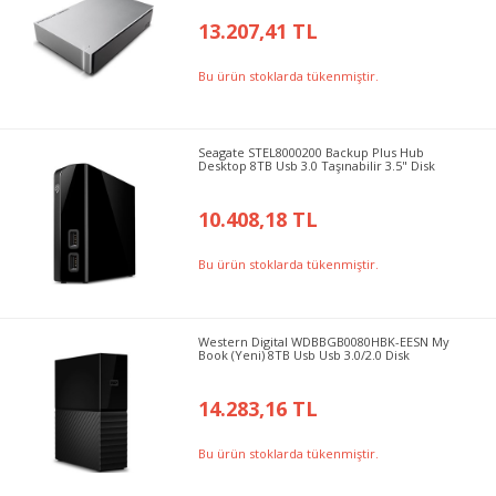
13.207,41 TL
Bu ürün stoklarda tükenmiştir.
Seagate STEL8000200 Backup Plus Hub
Desktop 8TB Usb 3.0 Taşınabilir 3.5" Disk
10.408,18 TL
Bu ürün stoklarda tükenmiştir.
Western Digital WDBBGB0080HBK-EESN My
Book (Yeni) 8TB Usb Usb 3.0/2.0 Disk
14.283,16 TL
Bu ürün stoklarda tükenmiştir.