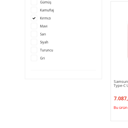
Gümüş
Kamuflaj
Kırmızı
Mavi
Sarı
Siyah
Turuncu
Gri
Samsun
Type-C U
7.087
Bu ürün 