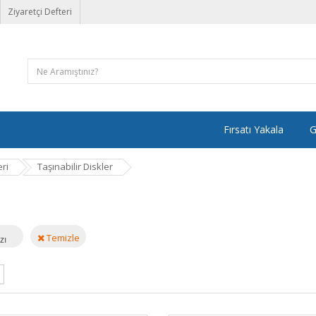
Ziyaretçi Defteri
Fırsatı Yakala
G
ri
Taşınabilir Diskler
Temizle
zı