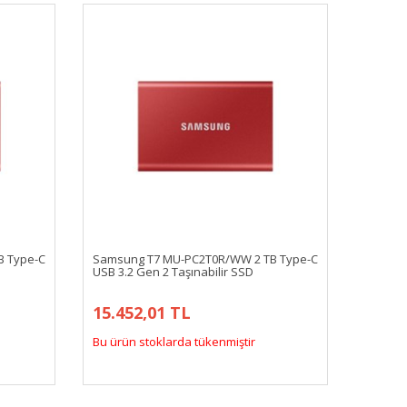
B Type-C
Samsung T7 MU-PC2T0R/WW 2 TB Type-C
USB 3.2 Gen 2 Taşınabilir SSD
15.452,01 TL
Bu ürün stoklarda tükenmiştir