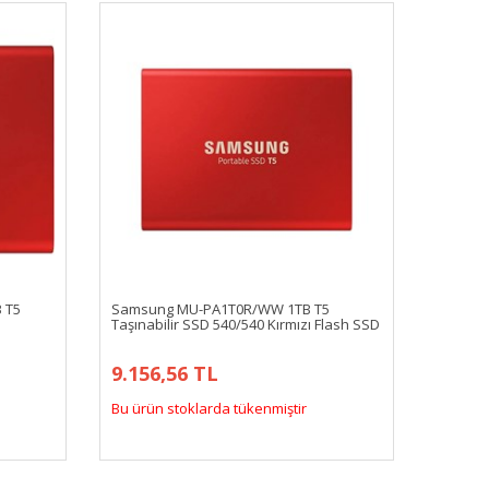
 T5
Samsung MU-PA1T0R/WW 1TB T5
Taşınabilir SSD 540/540 Kırmızı Flash SSD
9.156,56 TL
Bu ürün stoklarda tükenmiştir