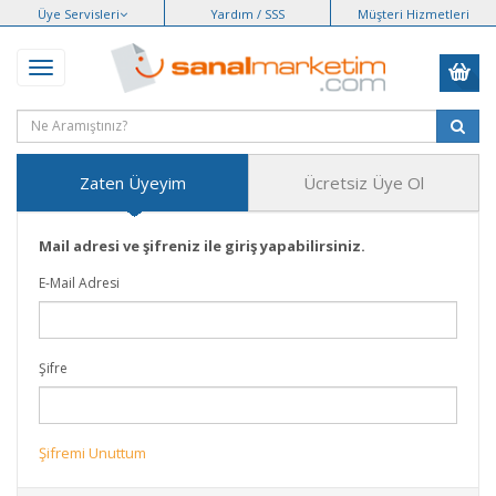
Üye Servisleri
Yardım / SSS
Müşteri Hizmetleri
Zaten Üyeyim
Ücretsiz Üye Ol
Mail adresi ve şifreniz ile giriş yapabilirsiniz.
E-Mail Adresi
Şifre
Şifremi Unuttum