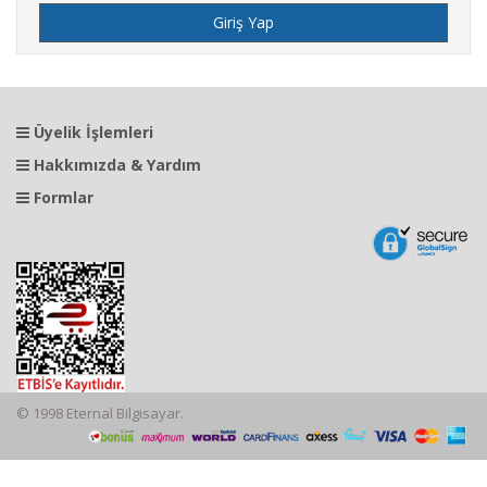
Üyelik İşlemleri
Hakkımızda & Yardım
Formlar
© 1998 Eternal Bilgisayar.