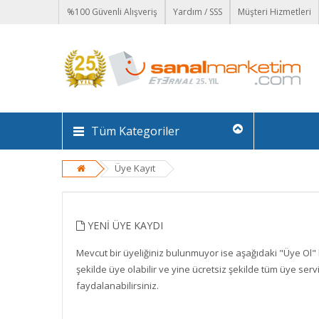
%100 Güvenli Alışveriş
Yardım / SSS
Müşteri Hizmetleri
Tüm Kategoriler
Üye Kayıt
YENI ÜYE KAYDI
Mevcut bir üyeliğiniz bulunmuyor ise aşağıdaki "Üye Ol
şekilde üye olabilir ve yine ücretsiz şekilde tüm üye ser
faydalanabilirsiniz.