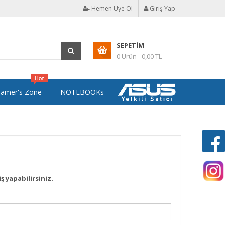
Hemen Üye Ol
Giriş Yap
SEPETIM
0 Ürün - 0,00 TL
amer's Zone
NOTEBOOKs
iş yapabilirsiniz.