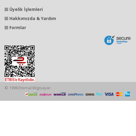
Üyelik İşlemleri
Hakkımızda & Yardım
Formlar
© 1998 Eternal Bilgisayar.