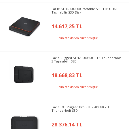
LaCie STHK1000800 Portable SSD 1TB USB-C
Taşınabilir SSD Disk
14.617,25 TL
Bu ürün stoklarda tükenmiştir.
Lacie Rugged STHZ1000800 1 TB Thunderbolt
3 Taşınabilir SSD
18.668,83 TL
Bu ürün stoklarda tükenmiştir.
Lacie EXT Rugged Pro STHZ200080 2 TB
Thunderbolt SSD
28.376,14 TL