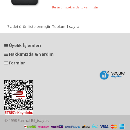
Bu ürün stoklarda tükenmiştir.
7 adet ürün listelenmiştir. Toplam 1 sayfa
Üyelik İşlemleri
Hakkımızda & Yardım
Formlar
© 1998 Eternal Bilgisayar.