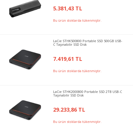
5.381,43 TL
Bu ürün stoklarda tükenmiştir.
LaCie STHK500800 Portable SSD 500GB USB-
C Taşınabilir SSD Disk
7.419,61 TL
Bu ürün stoklarda tükenmiştir.
LaCie STHK2000800 Portable SSD 2TB USB-C
Taşınabilir SSD Disk
29.233,86 TL
Bu ürün stoklarda tükenmiştir.