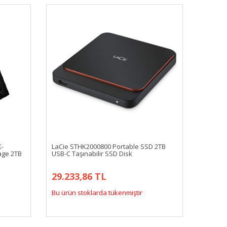
K-
LaCie STHK2000800 Portable SSD 2TB
age 2TB
USB-C Taşınabilir SSD Disk
29.233,86 TL
Bu ürün stoklarda tükenmiştir