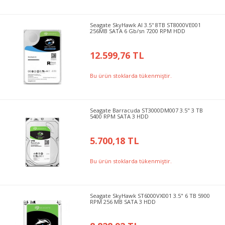
Seagate SkyHawk AI 3.5'' 8TB ST8000VE001
256MB SATA 6 Gb/sn 7200 RPM HDD
12.599,76 TL
Bu ürün stoklarda tükenmiştir.
Seagate Barracuda ST3000DM007 3.5" 3 TB
5400 RPM SATA 3 HDD
5.700,18 TL
Bu ürün stoklarda tükenmiştir.
Seagate SkyHawk ST6000VX001 3.5" 6 TB 5900
RPM 256 MB SATA 3 HDD