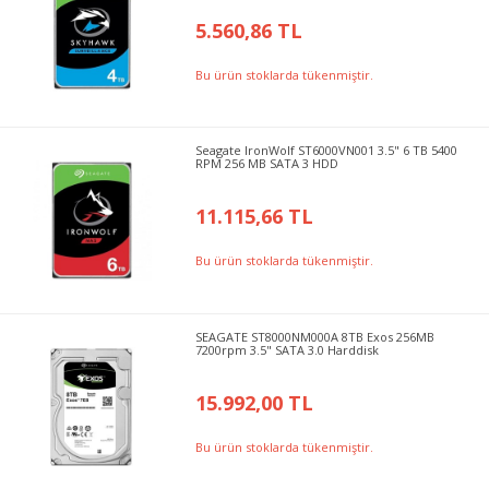
5.560,86 TL
Bu ürün stoklarda tükenmiştir.
Seagate IronWolf ST6000VN001 3.5" 6 TB 5400
RPM 256 MB SATA 3 HDD
11.115,66 TL
Bu ürün stoklarda tükenmiştir.
SEAGATE ST8000NM000A 8TB Exos 256MB
7200rpm 3.5" SATA 3.0 Harddisk
15.992,00 TL
Bu ürün stoklarda tükenmiştir.