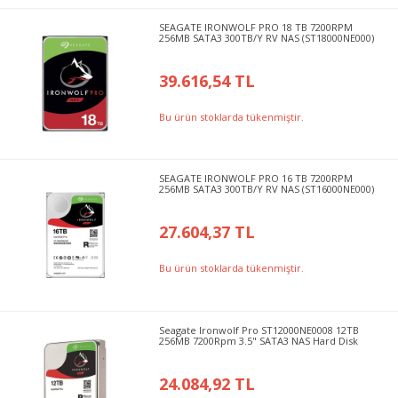
SEAGATE IRONWOLF PRO 18 TB 7200RPM
256MB SATA3 300TB/Y RV NAS (ST18000NE000)
39.616,54 TL
Bu ürün stoklarda tükenmiştir.
SEAGATE IRONWOLF PRO 16 TB 7200RPM
256MB SATA3 300TB/Y RV NAS (ST16000NE000)
27.604,37 TL
Bu ürün stoklarda tükenmiştir.
Seagate Ironwolf Pro ST12000NE0008 12TB
256MB 7200Rpm 3.5" SATA3 NAS Hard Disk
24.084,92 TL