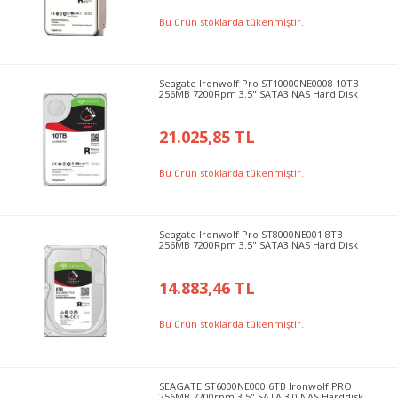
Bu ürün stoklarda tükenmiştir.
Seagate Ironwolf Pro ST10000NE0008 10TB
256MB 7200Rpm 3.5" SATA3 NAS Hard Disk
21.025,85 TL
Bu ürün stoklarda tükenmiştir.
Seagate Ironwolf Pro ST8000NE001 8TB
256MB 7200Rpm 3.5" SATA3 NAS Hard Disk
14.883,46 TL
Bu ürün stoklarda tükenmiştir.
SEAGATE ST6000NE000 6TB Ironwolf PRO
256MB 7200rpm 3.5" SATA 3.0 NAS Harddisk