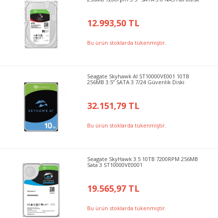
12.993,50 TL
Bu ürün stoklarda tükenmiştir.
Seagate Skyhawk AI ST10000VE001 10TB
256MB 3.5” SATA 3 7/24 Güvenlik Diski
32.151,79 TL
Bu ürün stoklarda tükenmiştir.
Seagate SkyHawk 3.5 10TB 7200RPM 256MB
Sata 3 ST10000VE0001
19.565,97 TL
Bu ürün stoklarda tükenmiştir.