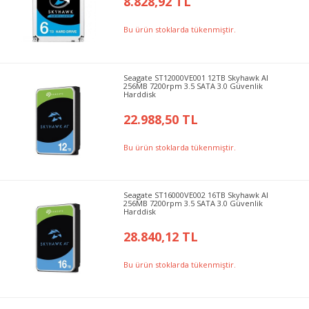
8.828,92 TL
Bu ürün stoklarda tükenmiştir.
Seagate ST12000VE001 12TB Skyhawk AI
256MB 7200rpm 3.5 SATA 3.0 Güvenlik
Harddisk
22.988,50 TL
Bu ürün stoklarda tükenmiştir.
Seagate ST16000VE002 16TB Skyhawk AI
256MB 7200rpm 3.5 SATA 3.0 Güvenlik
Harddisk
28.840,12 TL
Bu ürün stoklarda tükenmiştir.