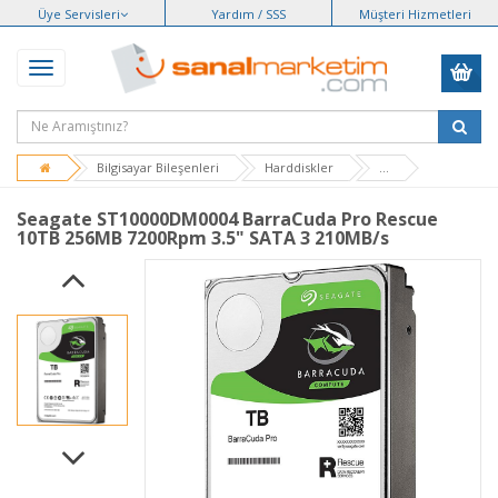
Üye Servisleri
Yardım / SSS
Müşteri Hizmetleri
Bilgisayar Bileşenleri
Harddiskler
...
Seagate ST10000DM0004 BarraCuda Pro Rescue
10TB 256MB 7200Rpm 3.5" SATA 3 210MB/s