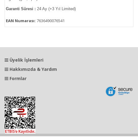
Garanti Süresi :
24 Ay (+3 Yıl Limited)
EAN Numarası:
7636490076541
Üyelik İşlemleri
Hakkımızda & Yardım
Formlar