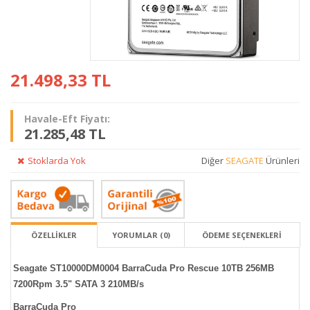
21.498,33
TL
Havale-Eft Fiyatı:
21.285,48 TL
Stoklarda Yok
Diğer
SEAGATE
Ürünleri
ÖZELLİKLER
YORUMLAR (0)
ÖDEME SEÇENEKLERI
Seagate ST10000DM0004 BarraCuda Pro Rescue 10TB 256MB
7200Rpm 3.5" SATA 3 210MB/s
BarraCuda Pro