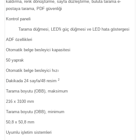
kaldırma, renk dönüştürme, sayfa düzleştirme, buluta tarama e-
postaya tarama, PDF güvenliği
Kontrol paneli
Tarama düğmesi, LED'li güç düğmesi ve LED hata göstergesi
ADF özellikleri
Otomatik belge besleyici kapasitesi
50 yaprak
Otomatik belge besleyici hızı
2
Dakikada 24 sayfa/48 resim
Tarama boyutu (OBB), maksimum
216 x 3100 mm
Tarama boyutu (OBB), minimum
50,8 x 50,8 mm
Uyumlu işletim sistemleri