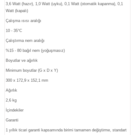
3,6 Watt (hazır), 1,0 Watt (uyku), 0,1 Watt (otomatik kapanma), 0,1
Watt (kapalı)
Çalışma ısısı aralığı
10 - 35°C
Çalıştırma nem aralığı
%15 - 80 bağıl nem (yoğuşmasız)
Boyutlar ve ağırlık
Minimum boyutlar (G x D x Y)
300 x 172,9 x 152,1 mm
Ağırlık
2,6 kg
İçindekiler
Garanti
1 yıllık ticari garanti kapsamında birimi tamamen değiştirme, standart