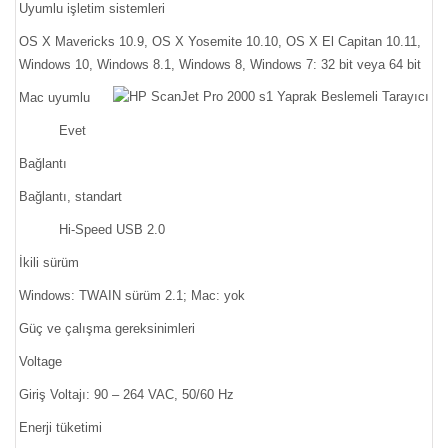
Uyumlu işletim sistemleri
OS X Mavericks 10.9, OS X Yosemite 10.10, OS X El Capitan 10.11,
Windows 10, Windows 8.1, Windows 8, Windows 7: 32 bit veya 64 bit
Mac uyumlu
Evet
Bağlantı
Bağlantı, standart
Hi-Speed USB 2.0
İkili sürüm
Windows: TWAIN sürüm 2.1; Mac: yok
Güç ve çalışma gereksinimleri
Voltage
Giriş Voltajı: 90 – 264 VAC, 50/60 Hz
Enerji tüketimi