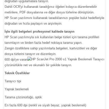
doğrudan uygulamalara tarayın.
Dahili OCR'yi kullanarak taradığınız öğeleri kolayca düzenlenebilir
metinlere, PDF dosyalarına ve diğer dosya türlerine dönüştürün.
HP Scan yazılımını kullanarak taradıklarınızı popüler bulut hedefleriyle
doğrudan ve hızla paylaşın ve arşivleyin.
İşle ilgili belgeleri profesyonel kalitede tarayın
HP Scan yazılımıyla sık kullanılan belge türleri için tarama profilleri
tanımlayın ve birden fazla hedef noktaya tarama yapın.
Zengin özelliklere sahip yazılımlarla belgeleri, kartvizitleri ve diğer
dosya türlerini tarayın ve düzenleyin.
600 dpi'ye varan
çözünürlükle net ve okunaklı bir şekilde tarayın.
Teknik Özellikler
Tarayıcı tipi
Yaprak beslemeli
Tarama çözünürlüğü, optik
En fazla 600 dpi (renkli ve siyah beyaz, yaprak beslemeli)