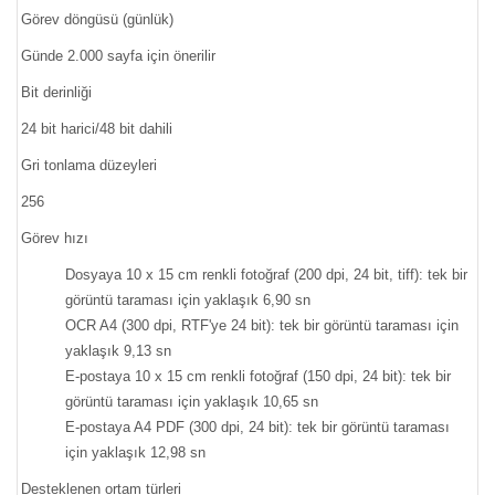
Görev döngüsü (günlük)
Günde 2.000 sayfa için önerilir
Bit derinliği
24 bit harici/48 bit dahili
Gri tonlama düzeyleri
256
Görev hızı
Dosyaya 10 x 15 cm renkli fotoğraf (200 dpi, 24 bit, tiff): tek bir
görüntü taraması için yaklaşık 6,90 sn
OCR A4 (300 dpi, RTF'ye 24 bit): tek bir görüntü taraması için
yaklaşık 9,13 sn
E-postaya 10 x 15 cm renkli fotoğraf (150 dpi, 24 bit): tek bir
görüntü taraması için yaklaşık 10,65 sn
E-postaya A4 PDF (300 dpi, 24 bit): tek bir görüntü taraması
için yaklaşık 12,98 sn
Desteklenen ortam türleri