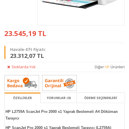
23.545,19
TL
Havale-Eft Fiyatı:
23.312,07 TL
Stoklarda Yok
Diğer
HP
Ürünleri
ÖZELLİKLER
YORUMLAR (0)
ÖDEME SEÇENEKLERI
HP L2759A ScanJet Pro 2000 s1 Yaprak Beslemeli A4 Döküman
Tarayıcı
HP ScanJet Pro 2000 s1 Yaprak Beslemeli Tarayıcı (L2759A)