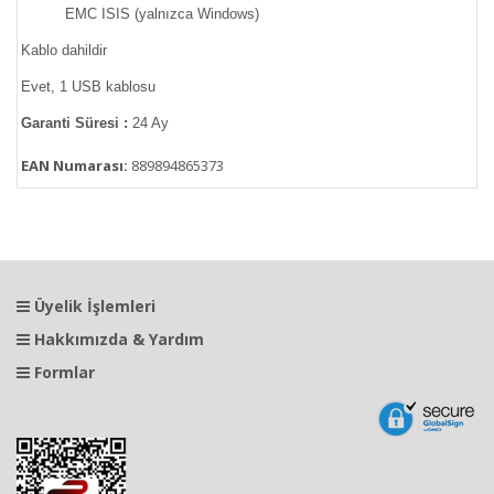
EMC ISIS (yalnızca Windows)
Kablo dahildir
Evet, 1 USB kablosu
Garanti Süresi :
24 Ay
EAN Numarası:
889894865373
Üyelik İşlemleri
Hakkımızda & Yardım
Formlar