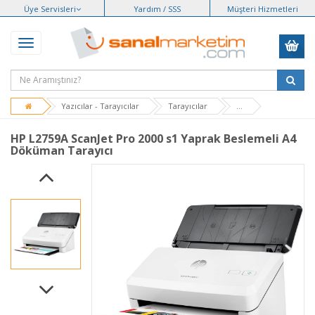
Üye Servisleri
Yardım / SSS
Müşteri Hizmetleri
Yazıcılar - Tarayıcılar
Tarayıcılar
...
HP L2759A ScanJet Pro 2000 s1 Yaprak Beslemeli A4
Döküman Tarayıcı