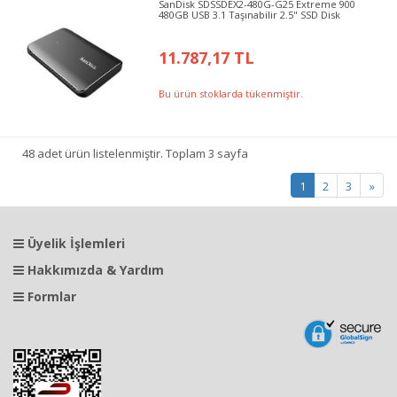
SanDisk SDSSDEX2-480G-G25 Extreme 900
480GB USB 3.1 Taşınabilir 2.5" SSD Disk
11.787,17 TL
Bu ürün stoklarda tükenmiştir.
48 adet ürün listelenmiştir. Toplam 3 sayfa
1
2
3
»
Üyelik İşlemleri
Hakkımızda & Yardım
Formlar