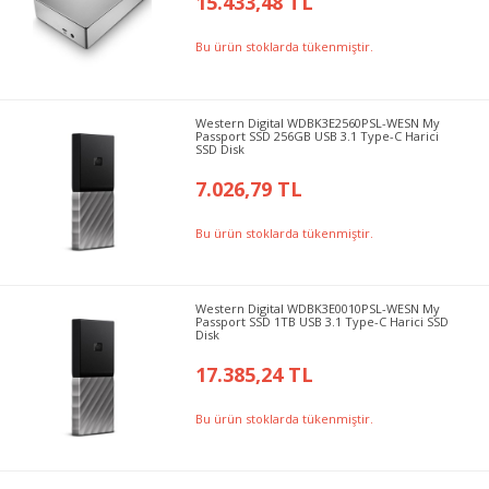
15.433,48 TL
Bu ürün stoklarda tükenmiştir.
Western Digital WDBK3E2560PSL-WESN My
Passport SSD 256GB USB 3.1 Type-C Harici
SSD Disk
7.026,79 TL
Bu ürün stoklarda tükenmiştir.
Western Digital WDBK3E0010PSL-WESN My
Passport SSD 1TB USB 3.1 Type-C Harici SSD
Disk
17.385,24 TL
Bu ürün stoklarda tükenmiştir.