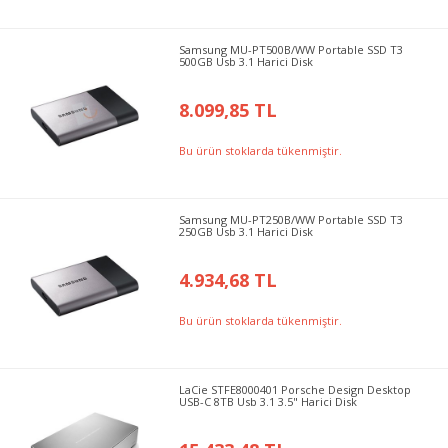
Samsung MU-PT500B/WW Portable SSD T3
500GB Usb 3.1 Harici Disk
8.099,85 TL
Bu ürün stoklarda tükenmiştir.
Samsung MU-PT250B/WW Portable SSD T3
250GB Usb 3.1 Harici Disk
4.934,68 TL
Bu ürün stoklarda tükenmiştir.
LaCie STFE8000401 Porsche Design Desktop
USB-C 8TB Usb 3.1 3.5" Harici Disk