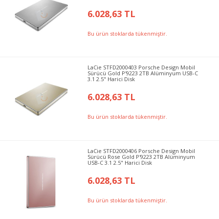
6.028,63 TL
Bu ürün stoklarda tükenmiştir.
LaCie STFD2000403 Porsche Design Mobil
Sürücü Gold P'9223 2TB Alüminyum USB-C
3.1 2.5" Harici Disk
6.028,63 TL
Bu ürün stoklarda tükenmiştir.
LaCie STFD2000406 Porsche Design Mobil
Sürücü Rose Gold P'9223 2TB Alüminyum
USB-C 3.1 2.5" Harici Disk
6.028,63 TL
Bu ürün stoklarda tükenmiştir.