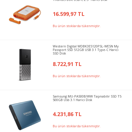
16.599,97 TL
Bu ürün stoklarda tükenmiştir.
Western Digital WDBK3E5120PSL-WESN My
Passport SSD 512GB USB 3.1 Type-C Harici
SSD Disk
8.722,91 TL
Bu ürün stoklarda tükenmiştir.
Samsung MU-PA500B/WW Taşınabilir SSD T5
500GB Usb 3.1 Harici Disk
4.231,86 TL
Bu ürün stoklarda tükenmiştir.