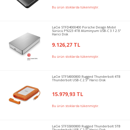
Bu ürün stoklarda tükenmiştir.
LaCie STFD4000400 Porsche Design Mobil
Sürücü P'9223 4TB Alüminyum USB-C 3.1 2.5"
Harici Disk
9.126,27 TL
Bu ürün stoklarda tükenmiştir.
LaCie STFS4000800 Rugged Thunderbolt 4TB
Thunderbolt USB-C 2.5" Harici Disk
15.979,93 TL
Bu ürün stoklarda tükenmiştir.
LaCie STFS5000800 Rugged Thunderbolt 5TB
Thunderbolt USB-C 2.5" Harici Disk