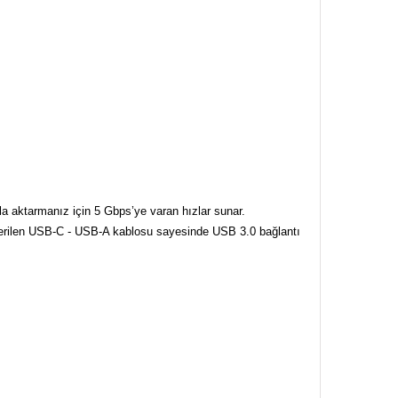
la aktarmanız için 5 Gbps’ye varan hızlar sunar.
kte verilen USB-C - USB-A kablosu sayesinde USB 3.0 bağlantı