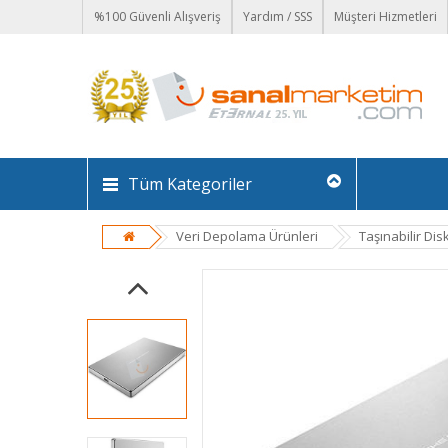
%100 Güvenli Alışveriş
Yardım / SSS
Müşteri Hizmetleri
Tüm Kategoriler
Veri Depolama Ürünleri
Taşınabilir Dis