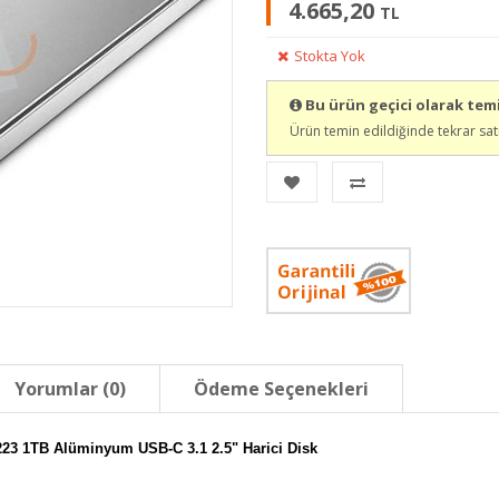
4.665,20
TL
Stokta Yok
Bu ürün geçici olarak te
Ürün temin edildiğinde tekrar sat
Yorumlar (0)
Ödeme Seçenekleri
23 1TB Alüminyum USB-C 3.1 2.5" Harici Disk