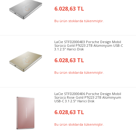
6.028,63 TL
Bu ürün stoklarda tükenmiştir.
LaCie STFD2000403 Porsche Design Mobil
Sürücü Gold P'9223 2TB Alüminyum USB-C
3.1 2.5" Harici Disk
6.028,63 TL
Bu ürün stoklarda tükenmiştir.
LaCie STFD2000406 Porsche Design Mobil
Sürücü Rose Gold P'9223 2TB Alüminyum
USB-C 3.1 2.5" Harici Disk
6.028,63 TL
Bu ürün stoklarda tükenmiştir.