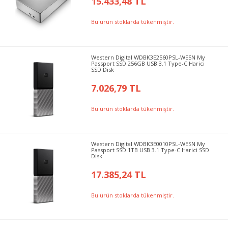
15.433,48 TL
Bu ürün stoklarda tükenmiştir.
Western Digital WDBK3E2560PSL-WESN My
Passport SSD 256GB USB 3.1 Type-C Harici
SSD Disk
7.026,79 TL
Bu ürün stoklarda tükenmiştir.
Western Digital WDBK3E0010PSL-WESN My
Passport SSD 1TB USB 3.1 Type-C Harici SSD
Disk
17.385,24 TL
Bu ürün stoklarda tükenmiştir.