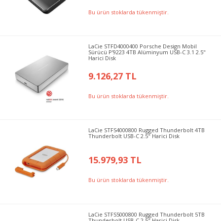
Bu ürün stoklarda tükenmiştir.
LaCie STFD4000400 Porsche Design Mobil
Sürücü P'9223 4TB Alüminyum USB-C 3.1 2.5"
Harici Disk
9.126,27 TL
Bu ürün stoklarda tükenmiştir.
LaCie STFS4000800 Rugged Thunderbolt 4TB
Thunderbolt USB-C 2.5" Harici Disk
15.979,93 TL
Bu ürün stoklarda tükenmiştir.
LaCie STFS5000800 Rugged Thunderbolt 5TB
Thunderbolt USB-C 2.5" Harici Disk