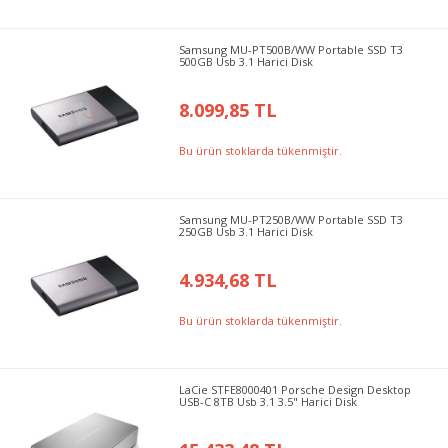
Samsung MU-PT500B/WW Portable SSD T3
500GB Usb 3.1 Harici Disk
8.099,85 TL
Bu ürün stoklarda tükenmiştir.
Samsung MU-PT250B/WW Portable SSD T3
250GB Usb 3.1 Harici Disk
4.934,68 TL
Bu ürün stoklarda tükenmiştir.
LaCie STFE8000401 Porsche Design Desktop
USB-C 8TB Usb 3.1 3.5" Harici Disk