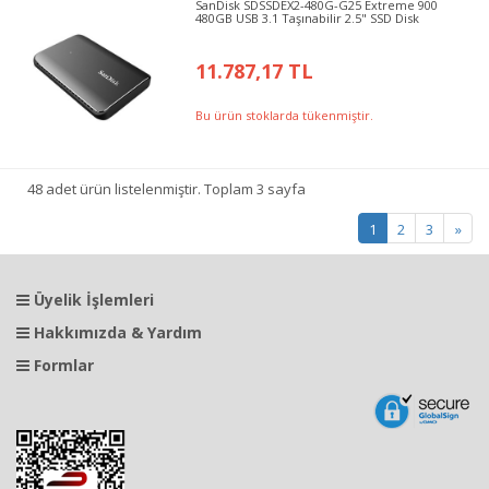
SanDisk SDSSDEX2-480G-G25 Extreme 900
480GB USB 3.1 Taşınabilir 2.5" SSD Disk
11.787,17 TL
Bu ürün stoklarda tükenmiştir.
48 adet ürün listelenmiştir. Toplam 3 sayfa
1
2
3
»
Üyelik İşlemleri
Hakkımızda & Yardım
Formlar