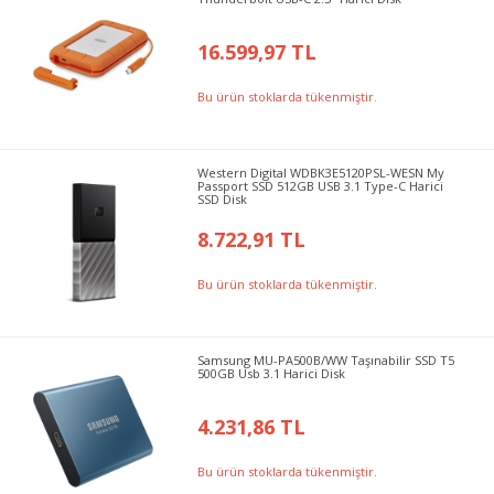
16.599,97 TL
Bu ürün stoklarda tükenmiştir.
Western Digital WDBK3E5120PSL-WESN My
Passport SSD 512GB USB 3.1 Type-C Harici
SSD Disk
8.722,91 TL
Bu ürün stoklarda tükenmiştir.
Samsung MU-PA500B/WW Taşınabilir SSD T5
500GB Usb 3.1 Harici Disk
4.231,86 TL
Bu ürün stoklarda tükenmiştir.