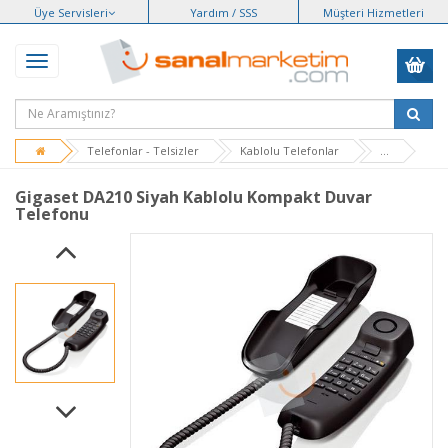
Üye Servisleri
Yardım / SSS
Müşteri Hizmetleri
Telefonlar - Telsizler
Kablolu Telefonlar
...
Gigaset DA210 Siyah Kablolu Kompakt Duvar
Telefonu