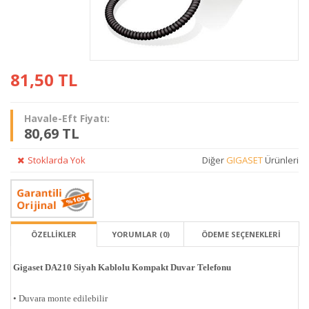
81,50
TL
Havale-Eft Fiyatı:
80,69 TL
Stoklarda Yok
Diğer
GIGASET
Ürünleri
ÖZELLİKLER
YORUMLAR (0)
ÖDEME SEÇENEKLERI
Gigaset DA210 Siyah Kablolu Kompakt Duvar Telefonu
• Duvara monte edilebilir