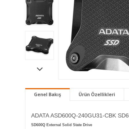
Genel Bakış
Ürün Özellikleri
ADATA ASD600Q-240GU31-CBK SD600
SD600Q External Solid State Drive