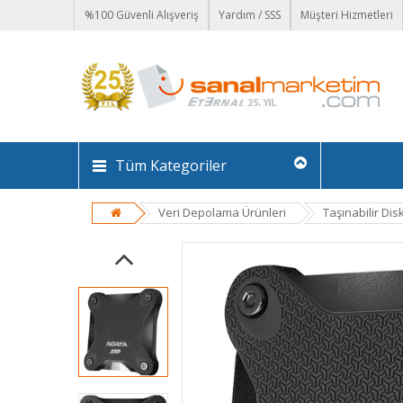
%100 Güvenli Alışveriş
Yardım / SSS
Müşteri Hizmetleri
Tüm Kategoriler
Veri Depolama Ürünleri
Taşınabilir Dis