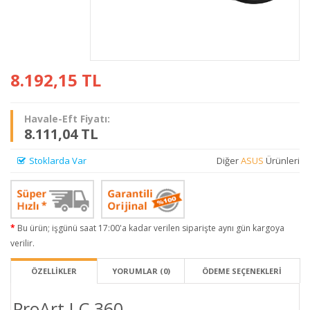
8.192,15
TL
Havale-Eft Fiyatı:
8.111,04 TL
Stoklarda Var
Diğer
ASUS
Ürünleri
Bu ürün; işgünü saat 17:00'a kadar verilen siparişte aynı gün kargoya
verilir.
ÖZELLİKLER
YORUMLAR (0)
ÖDEME SEÇENEKLERI
ProArt LC 360