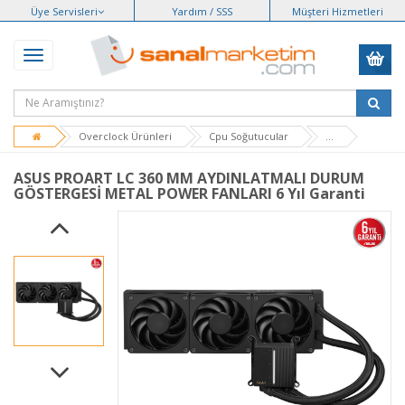
Üye Servisleri
Yardım / SSS
Müşteri Hizmetleri
Overclock Ürünleri
Cpu Soğutucular
...
ASUS PROART LC 360 MM AYDINLATMALI DURUM
GÖSTERGESİ METAL POWER FANLARI 6 Yıl Garanti