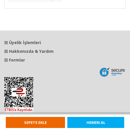
Üyelik İşlemleri
Hakkımızda & Yardım
Formlar
© 1998 Eternal Bilgisayar.