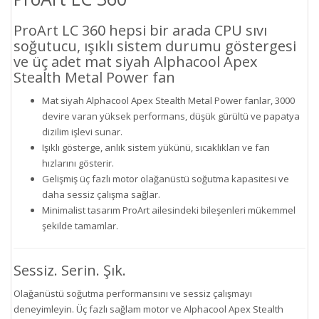
ProArt LC 360 hepsi bir arada CPU sıvı
soğutucu, ışıklı sistem durumu göstergesi
ve üç adet mat siyah Alphacool Apex
Stealth Metal Power fan
Mat siyah Alphacool Apex Stealth Metal Power fanlar, 3000
devire varan yüksek performans, düşük gürültü ve papatya
dizilim işlevi sunar.
Işıklı gösterge, anlık sistem yükünü, sıcaklıkları ve fan
hızlarını gösterir.
Gelişmiş üç fazlı motor olağanüstü soğutma kapasitesi ve
daha sessiz çalışma sağlar.
Minimalist tasarım ProArt ailesindeki bileşenleri mükemmel
şekilde tamamlar.
Sessiz. Serin. Şık.
Olağanüstü soğutma performansını ve sessiz çalışmayı
deneyimleyin. Üç fazlı sağlam motor ve Alphacool Apex Stealth