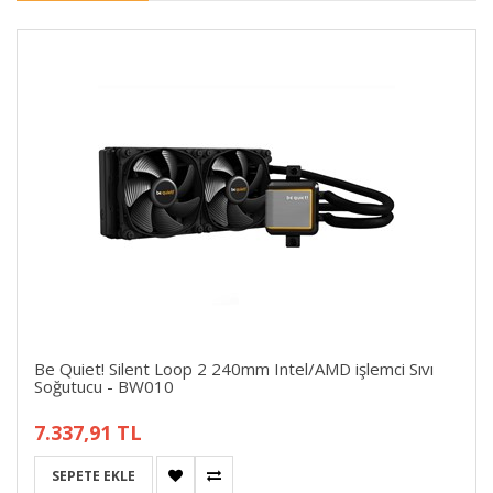
Be Quiet! Silent Loop 2 240mm Intel/AMD işlemci Sıvı
Soğutucu - BW010
7.337,91 TL