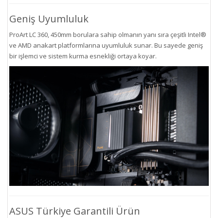
Geniş Uyumluluk
ProArt LC 360, 450mm borulara sahip olmanın yanı sıra çeşitli Intel®
ve AMD anakart platformlarına uyumluluk sunar. Bu sayede geniş
bir işlemci ve sistem kurma esnekliği ortaya koyar.
ASUS Türkiye Garantili Ürün