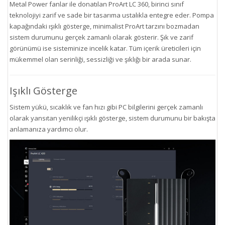
Metal Power fanlar ile donatılan ProArt LC 360, birinci sınıf
teknolojiyi zarif ve sade bir tasarıma ustalıkla entegre eder. Pompa
kapağındaki ışıklı gösterge, minimalist ProArt tarzını bozmadan
sistem durumunu gerçek zamanlı olarak gösterir. Şık ve zarif
görünümü ise sisteminize incelik katar. Tüm içerik üreticileri için
mükemmel olan serinliği, sessizliği ve şıklığı bir arada sunar.
Işıklı Gösterge
Sistem yükü, sıcaklık ve fan hızı gibi PC bilgilerini gerçek zamanlı
olarak yansıtan yenilikçi ışıklı gösterge, sistem durumunu bir bakışta
anlamanıza yardımcı olur.