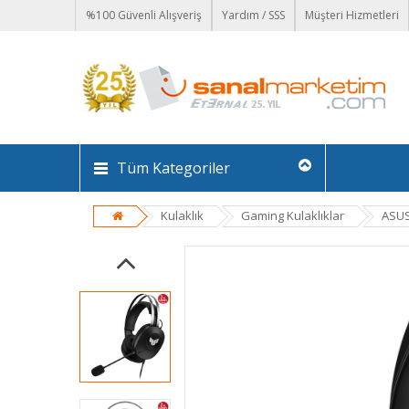
%100 Güvenli Alışveriş
Yardım / SSS
Müşteri Hizmetleri
Tüm Kategoriler
Kulaklık
Gaming Kulaklıklar
ASUS