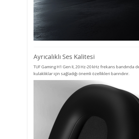
Ayrıcalıklı Ses Kalitesi
TUF Gaming H1 Gen II, 20 Hz-20 kHz frekans bandında d
kulaklıklar için sağladığı önemli özellikleri barındırır.