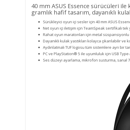
40 mm ASUS Essence sürücüleri ile ka
gramlık hafif tasarım, dayanıklı kul
Sürükleyici oyun içi sesler için 40 mm ASUS Essenc
Net oyun içi iletişim için TeamSpeak sertifikalı tek
Rahat oyun maratonları için metal süspansiyonlu 
Dayanıklı kulak yastıkları kolayca çıkarılabilir ve k
Aydınlatmalı TUF logosu tüm sistemlere ayrı bir tar
PC ve PlayStation® 5 ile uyumluluk için USB Type-A
Ses düzeyi ayarlama, mikrofon susturma, sanal 7.1