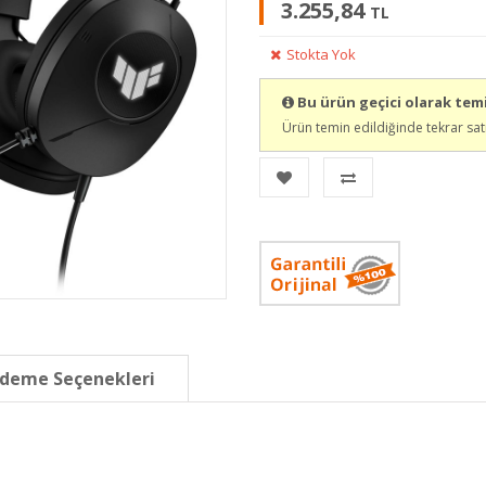
3.255,84
TL
Stokta Yok
Bu ürün geçici olarak te
Ürün temin edildiğinde tekrar sat
deme Seçenekleri