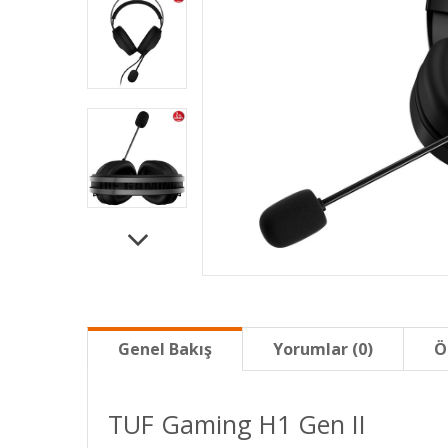
Genel Bakış
Yorumlar (0)
Ö
TUF Gaming H1 Gen II