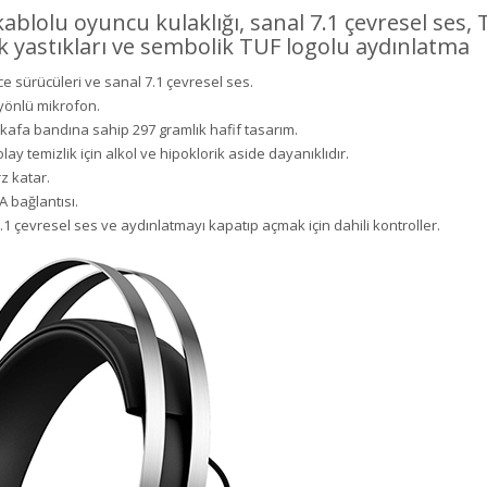
blolu oyuncu kulaklığı, sanal 7.1 çevresel ses,
ak yastıkları ve sembolik TUF logolu aydınlatma
e sürücüleri ve sanal 7.1 çevresel ses.
 yönlü mikrofon.
kafa bandına sahip 297 gramlık hafif tasarım.
olay temizlik için alkol ve hipoklorik aside dayanıklıdır.
z katar.
 bağlantısı.
 çevresel ses ve aydınlatmayı kapatıp açmak için dahili kontroller.