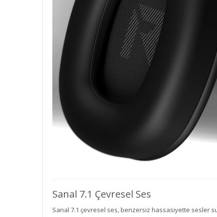
Sanal 7.1 Çevresel Ses
Sanal 7.1 çevresel ses, benzersiz hassasiyette sesler su