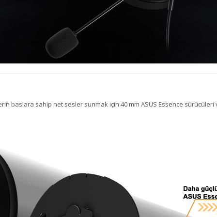
erin baslara sahip net sesler sunmak için 40 mm ASUS Essence sürücüler