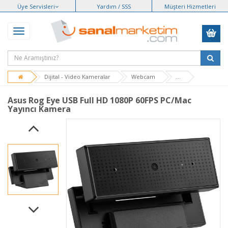
Üye Servisleri
Yardım / SSS
Müşteri Hizmetleri
Dijital - Video Kameralar
Webcam
...
Asus Rog Eye USB Full HD 1080P 60FPS PC/Mac
Yayıncı Kamera