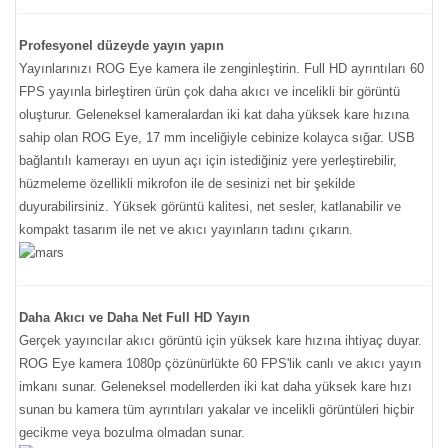
Profesyonel düzeyde yayın yapın
Yayınlarınızı ROG Eye kamera ile zenginleştirin. Full HD ayrıntıları 60
FPS yayınla birleştiren ürün çok daha akıcı ve incelikli bir görüntü
oluşturur. Geleneksel kameralardan iki kat daha yüksek kare hızına
sahip olan ROG Eye, 17 mm inceliğiyle cebinize kolayca sığar. USB
bağlantılı kamerayı en uyun açı için istediğiniz yere yerleştirebilir,
hüzmeleme özellikli mikrofon ile de sesinizi net bir şekilde
duyurabilirsiniz. Yüksek görüntü kalitesi, net sesler, katlanabilir ve
kompakt tasarım ile net ve akıcı yayınların tadını çıkarın.
Daha Akıcı ve Daha Net Full HD Yayın
Gerçek yayıncılar akıcı görüntü için yüksek kare hızına ihtiyaç duyar.
ROG Eye kamera 1080p çözünürlükte 60 FPS'lik canlı ve akıcı yayın
imkanı sunar. Geleneksel modellerden iki kat daha yüksek kare hızı
sunan bu kamera tüm ayrıntıları yakalar ve incelikli görüntüleri hiçbir
gecikme veya bozulma olmadan sunar.