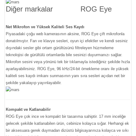
Diğer markalar
ROG Eye
Net Mikrofon ve Yüksek Kaliteli Ses Kaydı
Piyasadaki çoğu web kamerasının aksine, ROG Eye çift mikrofonla
donatılmıştır. Fan ve klavye sesleri, oyun içi efektler ve kendi sesiniz
dışındaki sesler gibi ortam gürültüsünü filtreleyen hüzmeleme
teknolojisi de gürültülü ortamlarda bile sesinizi duyurmanızı sağlar.
Mikrofon sesini veya yönünü tek bir tıklamayla istediğiniz şekilde hızla
ayarlayabilirsiniz. ROG Eye, 96 kHz/24-bit örnekleme oranı ile yüksek
kaliteli ses kaydı imkanı sunmasının yanı sıra sesleri açıdan net bir
şekilde yakalayıp yayınlayabilir.
Kompakt ve Katlanabilir
ROG Eye çok ince ve kompakt bir tasarıma sahiptir. 17 mm inceliğe
gelecek şekilde katlanabilen ürün, cebinize kolayca sığar. Herhangi ek
bir aksesuara gerek duymadan dizüstü bilgisayarınıza kolayca ve sıkı