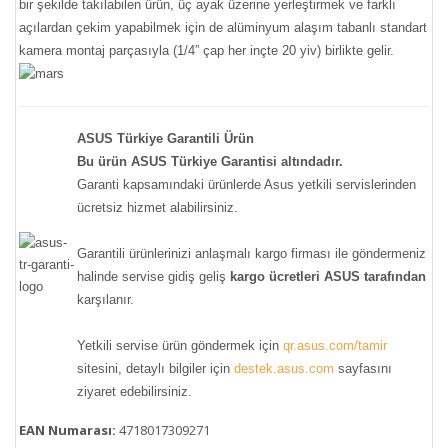
bir şekilde takılabilen ürün, üç ayak üzerine yerleştirmek ve farklı
açılardan çekim yapabilmek için de alüminyum alaşım tabanlı standart
kamera montaj parçasıyla (1/4” çap her inçte 20 yiv) birlikte gelir.
ASUS Türkiye Garantili Ürün
Bu ürün ASUS Türkiye Garantisi altındadır.
Garanti kapsamındaki ürünlerde Asus yetkili servislerinden
ücretsiz hizmet alabilirsiniz.
Garantili ürünlerinizi anlaşmalı kargo firması ile göndermeniz
halinde servise gidiş geliş
kargo ücretleri ASUS tarafından
karşılanır.
Yetkili servise ürün göndermek için
qr.asus.com/tamir
sitesini, detaylı bilgiler için
destek.asus.com
sayfasını
ziyaret edebilirsiniz.
EAN Numarası:
4718017309271