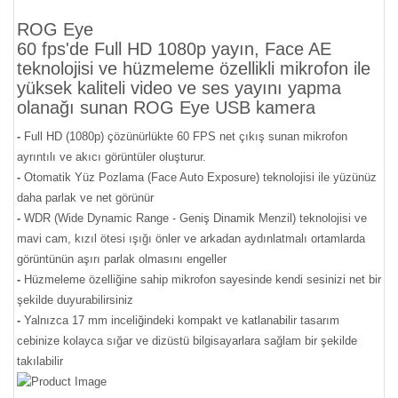
ROG Eye
60 fps'de Full HD 1080p yayın, Face AE
teknolojisi ve hüzmeleme özellikli mikrofon ile
yüksek kaliteli video ve ses yayını yapma
olanağı sunan ROG Eye USB kamera
-
Full HD (1080p) çözünürlükte 60 FPS net çıkış sunan mikrofon
ayrıntılı ve akıcı görüntüler oluşturur.
-
Otomatik Yüz Pozlama (Face Auto Exposure) teknolojisi ile yüzünüz
daha parlak ve net görünür
-
WDR (Wide Dynamic Range - Geniş Dinamik Menzil) teknolojisi ve
mavi cam, kızıl ötesi ışığı önler ve arkadan aydınlatmalı ortamlarda
görüntünün aşırı parlak olmasını engeller
-
Hüzmeleme özelliğine sahip mikrofon sayesinde kendi sesinizi net bir
şekilde duyurabilirsiniz
-
Yalnızca 17 mm inceliğindeki kompakt ve katlanabilir tasarım
cebinize kolayca sığar ve dizüstü bilgisayarlara sağlam bir şekilde
takılabilir