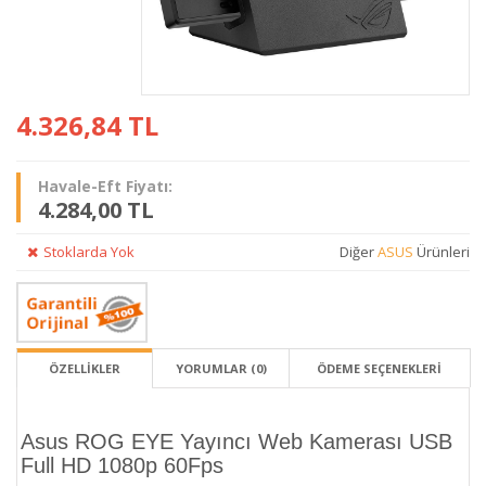
4.326,84
TL
Havale-Eft Fiyatı:
4.284,00 TL
Stoklarda Yok
Diğer
ASUS
Ürünleri
ÖZELLİKLER
YORUMLAR (0)
ÖDEME SEÇENEKLERI
Asus ROG EYE Yayıncı Web Kamerası USB
Full HD 1080p 60Fps