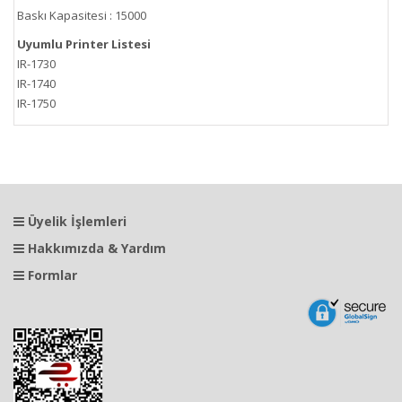
Baskı Kapasitesi : 15000
Uyumlu Printer Listesi
IR-1730
IR-1740
IR-1750
Üyelik İşlemleri
Hakkımızda & Yardım
Formlar