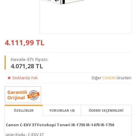
4.111,99
TL
Havale-Eft Fiyatı:
4.071,28 TL
Stoklarda Yok
Diğer
CANON
Ürünleri
ÖZELLİKLER
YORUMLAR (0)
ÖDEME SEÇENEKLERI
Canon C-EXV 37 Fotokopi Toneri IR-1730 IR-1470 IR-1750
ürün Kodu : C-EXV 37