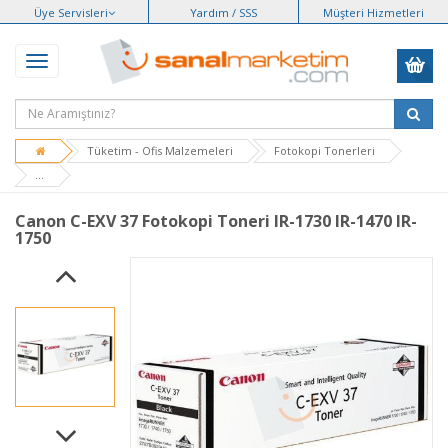
Üye Servisleri
Yardım / SSS
Müşteri Hizmetleri
Tüketim - Ofis Malzemeleri
Fotokopi Tonerleri
...
Canon C-EXV 37 Fotokopi Toneri IR-1730 IR-1470 IR-
1750