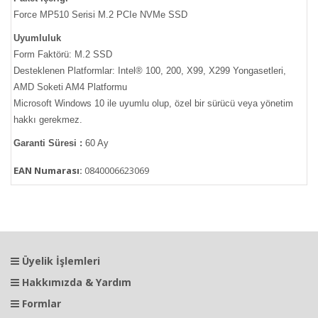
Force MP510 Serisi M.2 PCIe NVMe SSD
Uyumluluk
Form Faktörü: M.2 SSD
Desteklenen Platformlar: Intel® 100, 200, X99, X299 Yongasetleri,
AMD Soketi AM4 Platformu
Microsoft Windows 10 ile uyumlu olup, özel bir sürücü veya yönetim
hakkı gerekmez.
Garanti Süresi :
60 Ay
EAN Numarası:
0840006623069
Üyelik İşlemleri
Hakkımızda & Yardım
Formlar