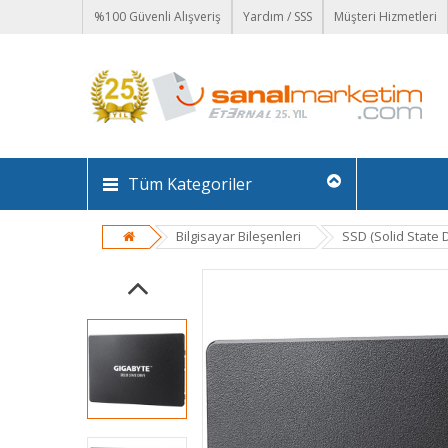
%100 Güvenli Alışveriş
Yardım / SSS
Müşteri Hizmetleri
Tüm Kategoriler
Bilgisayar Bileşenleri
SSD (Solid State D