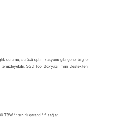
k durumu, sürücü optimizasyonu gibi genel bilgiler
i temizleyebilir. SSD Tool Box'yazılımını Destek'ten
TBW ** sınırlı garanti *** sağlar.