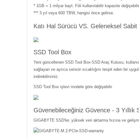
* 1GB = 1 milyar bayt. Fiili kullanılabilir kapasite değişebilir
*** 3 yıl veya 600 TBW, hangisi önce gelirse.
Katı Hal Sürücü VS. Geleneksel Sabit
SSD Tool Box
Yeni güncellenen SSD Tool Box-SSD Araç Kutusu, kullanıcı
sağlayan ve ayrıca sensör sıcaklığını tespit eden bir uygul
indirebilirsiniz.
SSD Tool Box işlevi modele göre değişebilir
Güvenebileceğiniz Güvence - 3 Yıllık S
GIGABYTE SSD'ler, yüksek veri aktarma hızına ve gelişmiş 