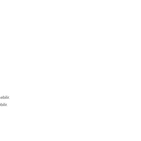
ebilir.
ilir.