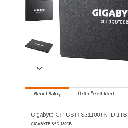
Genel Bakış
Ürün Özellikleri
Gigabyte GP-GSTFS31100TNTD 1TB
GIGABYTE SSD 480GB