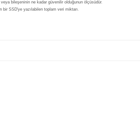
eya bileşeninin ne kadar güvenilir olduğunun ölçüsüdür.
 bir SSD'ye yazılabilen toplam veri miktarı.