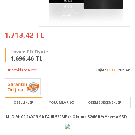
1.713,42
TL
Havale-Eft Fiyatı:
1.696,46 TL
Stoklarda Yok
Diğer
MLD
Ürünleri
ÖZELLİKLER
YORUMLAR (0)
ÖDEME SEÇENEKLERI
MLD M100 240GB SATA III 530MB/s Okuma 520MB/s Yazma SSD