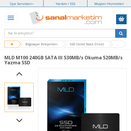
Üye Servisleri
Yardım / SSS
Müşteri Hizmetleri
Bilgisayar Bileşenleri
SSD (Solid State Drive)
...
MLD M100 240GB SATA III 530MB/s Okuma 520MB/s
Yazma SSD