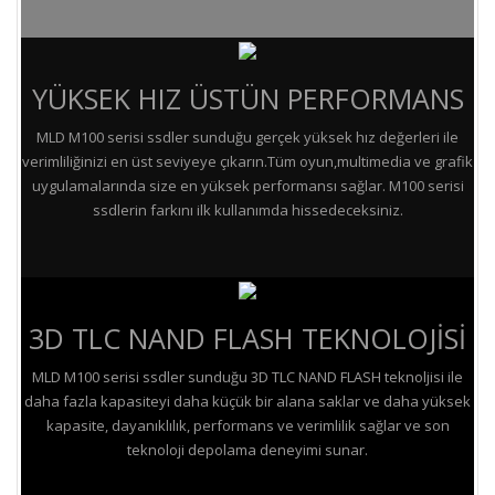
YÜKSEK HIZ ÜSTÜN PERFORMANS
MLD M100 serisi ssdler sunduğu gerçek yüksek hız değerleri ile
verimliliğinizi en üst seviyeye çıkarın.Tüm oyun,multimedia ve grafik
uygulamalarında size en yüksek performansı sağlar. M100 serisi
ssdlerin farkını ilk kullanımda hissedeceksiniz.
3D TLC NAND FLASH TEKNOLOJİSİ
MLD M100 serisi ssdler sunduğu 3D TLC NAND FLASH teknoljisi ile
daha fazla kapasiteyi daha küçük bir alana saklar ve daha yüksek
kapasite, dayanıklılık, performans ve verimlilik sağlar ve son
teknoloji depolama deneyimi sunar.