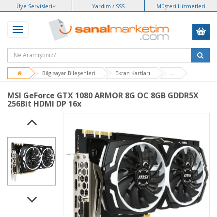
Üye Servisleri
Yardım / SSS
Müşteri Hizmetleri
Bilgisayar Bileşenleri
Ekran Kartları
...
MSI GeForce GTX 1080 ARMOR 8G OC 8GB GDDR5X
256Bit HDMI DP 16x