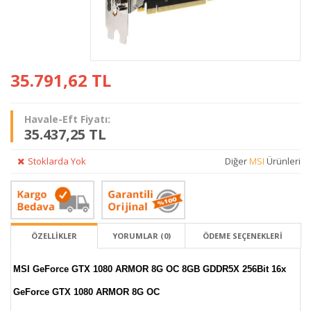
35.791,62
TL
Havale-Eft Fiyatı:
35.437,25 TL
Stoklarda Yok
Diğer
MSI
Ürünleri
ÖZELLİKLER
YORUMLAR (0)
ÖDEME SEÇENEKLERI
MSI GeForce GTX 1080 ARMOR 8G OC 8GB GDDR5X 256Bit 16x
GeForce GTX 1080 ARMOR 8G OC