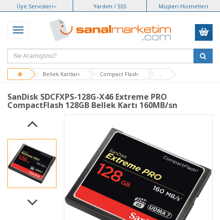
Üye Servisleri
Yardım / SSS
Müşteri Hizmetleri
Bellek Kartları
Compact Flash
...
SanDisk SDCFXPS-128G-X46 Extreme PRO
CompactFlash 128GB Bellek Kartı 160MB/sn