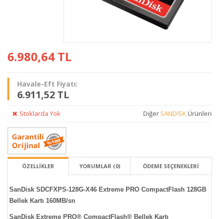
6.980,64
TL
Havale-Eft Fiyatı:
6.911,52 TL
Stoklarda Yok
Diğer
SANDISK
Ürünleri
ÖZELLİKLER
YORUMLAR (0)
ÖDEME SEÇENEKLERI
SanDisk SDCFXPS-128G-X46 Extreme PRO CompactFlash 128GB
Bellek Kartı 160MB/sn
SanDisk Extreme PRO® CompactFlash® Bellek Kartı