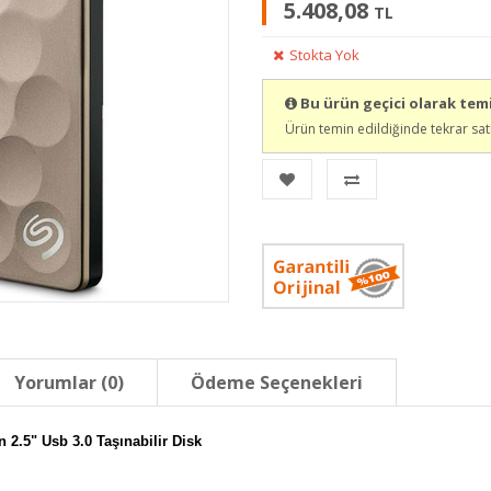
5.408,08
TL
Stokta Yok
Bu ürün geçici olarak te
Ürün temin edildiğinde tekrar sat
Yorumlar (0)
Ödeme Seçenekleri
2.5" Usb 3.0 Taşınabilir Disk