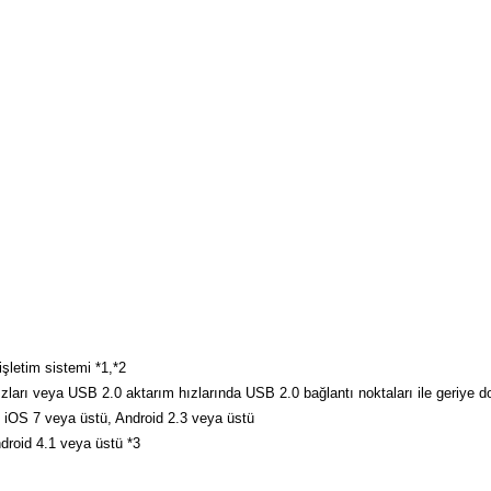
letim sistemi *1,*2
arı veya USB 2.0 aktarım hızlarında USB 2.0 bağlantı noktaları ile geriye doğ
 iOS 7 veya üstü, Android 2.3 veya üstü
droid 4.1 veya üstü *3