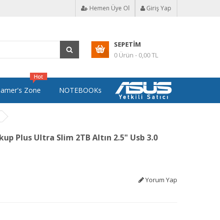
Hemen Üye Ol
Giriş Yap
SEPETIM
0 Ürün - 0,00 TL
amer's Zone
NOTEBOOKs
p Plus Ultra Slim 2TB Altın 2.5" Usb 3.0
Yorum Yap