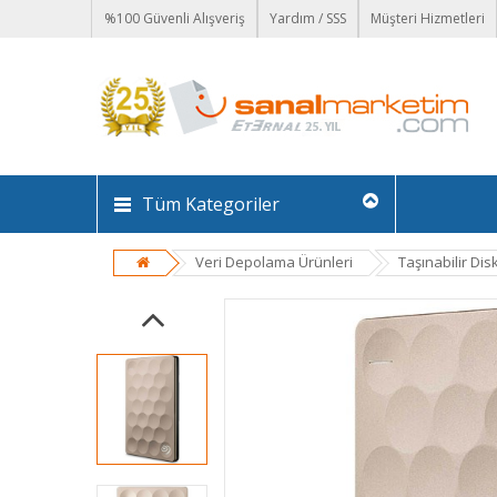
%100 Güvenli Alışveriş
Yardım / SSS
Müşteri Hizmetleri
Tüm Kategoriler
Veri Depolama Ürünleri
Taşınabilir Dis