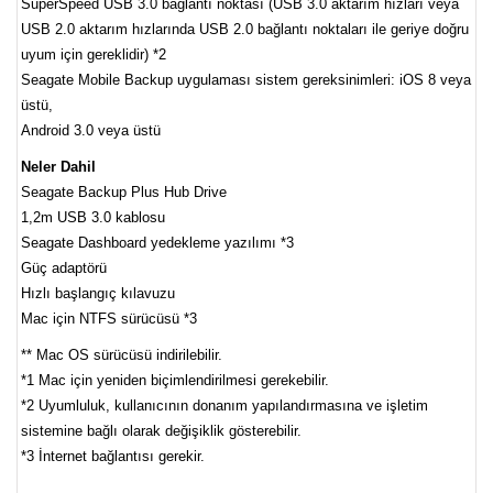
SuperSpeed USB 3.0 bağlantı noktası (USB 3.0 aktarım hızları veya
USB 2.0 aktarım hızlarında USB 2.0 bağlantı noktaları ile geriye doğru
uyum için gereklidir) *2
Seagate Mobile Backup uygulaması sistem gereksinimleri: iOS 8 veya
üstü,
Android 3.0 veya üstü
Neler Dahil
Seagate Backup Plus Hub Drive
1,2m USB 3.0 kablosu
Seagate Dashboard yedekleme yazılımı *3
Güç adaptörü
Hızlı başlangıç kılavuzu
Mac için NTFS sürücüsü *3
** Mac OS sürücüsü indirilebilir.
*1 Mac için yeniden biçimlendirilmesi gerekebilir.
*2 Uyumluluk, kullanıcının donanım yapılandırmasına ve işletim
sistemine bağlı olarak değişiklik gösterebilir.
*3 İnternet bağlantısı gerekir.