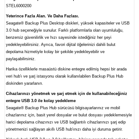
STEL6000200
Yeterince Fazla Alan. Ve Daha Fazlası.
Seagate® Backup Plus Desktop diskleri, yüksek kapasiteler ve USB
3.0 hub seçeneğiyle sunulur. Farklı platformlarla olan uyumluluğu,
benzersiz güvenilirlik ve hızı sayesinde istediğiniz her şeyi
yedekleyebilirsiniz. Ayrıca, favori dijital öğelerinizi dahili bulut
depolama hizmetiyle kolay bir şekilde yedekleyebilir ve
paylaşabilirsiniz.
Harika özelliklerle masaüstü diskine entegre edilmiş hepsi bir arada
veri hub'ı ve şarj istasyonu olarak kullanılabilen Backup Plus Hub
diskinden yararlanın.
Cihazlarınızı yönetmek ve şarj etmek için de kullanabileceğiniz
entegre USB 3.0 ile kolay yedekleme
Seagate® Backup Plus Hub sürücüsü bilgisayarlarınız ve mobil
cihazlarınız için, basit yerel dosyalar ve bulut dosyası yedeklemesiyle
harici depolama cihazınızı ve USB bağlantılı cihazlarınızı şarj edip
yönetmenizi sağlayan akıllı USB hub'ınızı daha iyi duruma getirir.