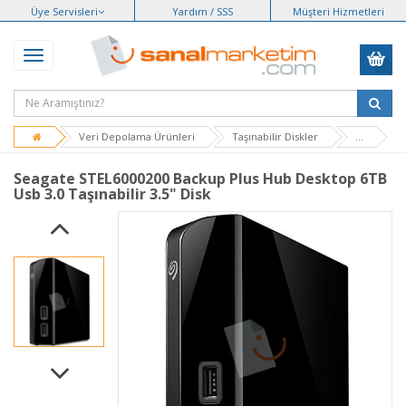
Üye Servisleri
Yardım / SSS
Müşteri Hizmetleri
Veri Depolama Ürünleri
Taşınabilir Diskler
...
Seagate STEL6000200 Backup Plus Hub Desktop 6TB
Usb 3.0 Taşınabilir 3.5" Disk