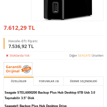
7.612,29
TL
Havale-Eft Fiyatı:
7.536,92 TL
Stoklarda Yok
Diğer
SEAGATE
Ürünleri
ÖZELLİKLER
YORUMLAR (0)
ÖDEME SEÇENEKLERI
Seagate STEL6000200 Backup Plus Hub Desktop 6TB Usb 3.0
Taşınabilir 3.5" Disk
Seagate® Backup Plus Hub Desktop Drive