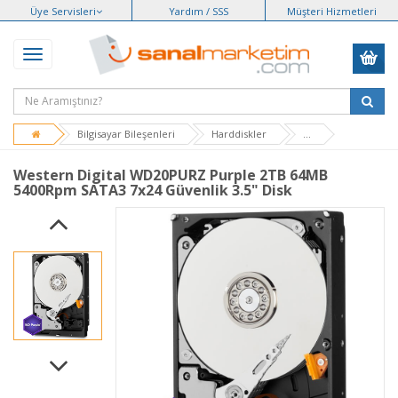
Üye Servisleri
Yardım / SSS
Müşteri Hizmetleri
Bilgisayar Bileşenleri
Harddiskler
...
Western Digital WD20PURZ Purple 2TB 64MB
5400Rpm SATA3 7x24 Güvenlik 3.5" Disk