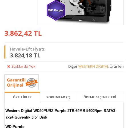
3.862,42
TL
Havale-Eft Fiyatı:
3.824,18 TL
Stoklarda Yok
Diğer
WESTERN DIGITAL
Ürünleri
ÖZELLİKLER
YORUMLAR (0)
ÖDEME SEÇENEKLERI
Western Digital WD20PURZ Purple 2TB 64MB 5400Rpm SATA3
7x24 Güvenlik 3.5" Disk
WD Purple