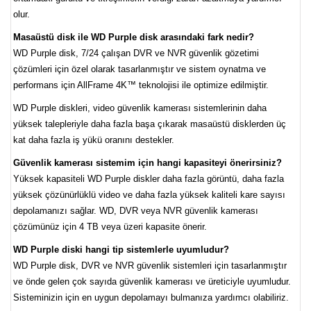
olur.
Masaüstü disk ile WD Purple disk arasındaki fark nedir?
WD Purple disk, 7/24 çalışan DVR ve NVR güvenlik gözetimi
çözümleri için özel olarak tasarlanmıştır ve sistem oynatma ve
performans için AllFrame 4K™ teknolojisi ile optimize edilmiştir.
WD Purple diskleri, video güvenlik kamerası sistemlerinin daha
yüksek talepleriyle daha fazla başa çıkarak masaüstü disklerden üç
kat daha fazla iş yükü oranını destekler.
Güvenlik kamerası sistemim için hangi kapasiteyi önerirsiniz?
Yüksek kapasiteli WD Purple diskler daha fazla görüntü, daha fazla
yüksek çözünürlüklü video ve daha fazla yüksek kaliteli kare sayısı
depolamanızı sağlar. WD, DVR veya NVR güvenlik kamerası
çözümünüz için 4 TB veya üzeri kapasite önerir.
WD Purple diski hangi tip sistemlerle uyumludur?
WD Purple disk, DVR ve NVR güvenlik sistemleri için tasarlanmıştır
ve önde gelen çok sayıda güvenlik kamerası ve üreticiyle uyumludur.
Sisteminizin için en uygun depolamayı bulmanıza yardımcı olabiliriz.