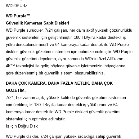
WD20PURZ
WD Purple™
Güvenlik Kamerası Sabit Diskleri
WD Purple sürücüler, 7/24 çalışan, her daim aktif yüksek çözünürlüklü
güvenlik sistemleri için geliştirilmiştir. 180 TB/yıl'a kadar destekli iş
yükü derecelendirmesi1 ve 64 kameraya kadar destek ile WD Purple
diskleri güvenlik gözetimi sistemleri için optimize edilmiştir. WD Purple
güvenlik gözetimi depolama, aynı zamanda WD'nin özel AllFrame
4K™ teknolojisi ile gelir; böylece güvenle işletmenizin ihtiyaçlarına
göre düzenlenmiş bir güvenlik sistemi oluşturabilirsiniz.
DAHA ÇOK KAMERA. DAHA FAZLA NETLİK. DAHA ÇOK
GÖZETİM.
7/24, her zaman açık, yüksek kalitede güvenlik gözetimi sistemleri
için üretilmiştir. 180 TB/yıl'a kadar destekli iş yükü oranı ve 64
kameraya kadar destek ile WD Purple diskleri güvenlik gözetimi
sistemleri için optimize edilmiştir.
İş için Doğru Disk
WD Purple diskler, 7/24 çalışan yüksek sıcaklığa sahip güvenlik