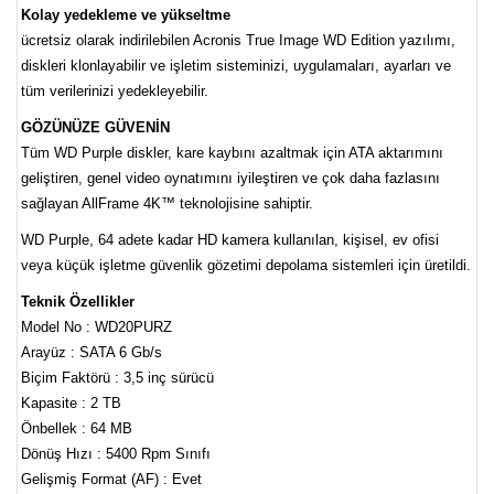
Kolay yedekleme ve yükseltme
ücretsiz olarak indirilebilen Acronis True Image WD Edition yazılımı,
diskleri klonlayabilir ve işletim sisteminizi, uygulamaları, ayarları ve
tüm verilerinizi yedekleyebilir.
GÖZÜNÜZE GÜVENİN
Tüm WD Purple diskler, kare kaybını azaltmak için ATA aktarımını
geliştiren, genel video oynatımını iyileştiren ve çok daha fazlasını
sağlayan AllFrame 4K™ teknolojisine sahiptir.
WD Purple, 64 adete kadar HD kamera kullanılan, kişisel, ev ofisi
veya küçük işletme güvenlik gözetimi depolama sistemleri için üretildi.
Teknik Özellikler
Model No : WD20PURZ
Arayüz : SATA 6 Gb/s
Biçim Faktörü : 3,5 inç sürücü
Kapasite : 2 TB
Önbellek : 64 MB
Dönüş Hızı : 5400 Rpm Sınıfı
Gelişmiş Format (AF) : Evet