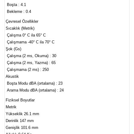
Boşta : 4.1
Bekleme : 0.4
Çevresel Özellikler
Sıcaklık (Metrik)
Çalışma 0° C ila 65° C
Çalışmama -40° C ila 70° C
Şok (Gs)
Çalışma (2 ms, Okuma) : 30
Çalışma (2 ms, Yazma) : 65
Çalışmama (2 ms) : 250
Akustik
Boşta Modu dBA (ortalama) : 23
Arama Modu dBA (ortalama) : 24
Fiziksel Boyutlar
Metrik
Yükseklik 26.1 mm
Derinlik 147 mm
Genişlik 101.6 mm