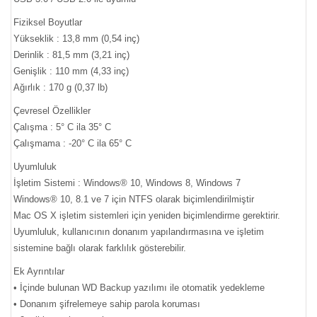
Fiziksel Boyutlar
Yükseklik : 13,8 mm (0,54 inç)
Derinlik : 81,5 mm (3,21 inç)
Genişlik : 110 mm (4,33 inç)
Ağırlık : 170 g (0,37 lb)
Çevresel Özellikler
Çalışma : 5° C ila 35° C
Çalışmama : -20° C ila 65° C
Uyumluluk
İşletim Sistemi : Windows® 10, Windows 8, Windows 7
Windows® 10, 8.1 ve 7 için NTFS olarak biçimlendirilmiştir
Mac OS X işletim sistemleri için yeniden biçimlendirme gerektirir.
Uyumluluk, kullanıcının donanım yapılandırmasına ve işletim
sistemine bağlı olarak farklılık gösterebilir.
Ek Ayrıntılar
• İçinde bulunan WD Backup yazılımı ile otomatik yedekleme
• Donanım şifrelemeye sahip parola koruması