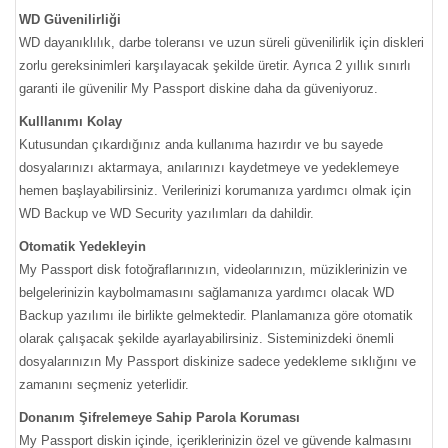
WD Güvenilirliği
WD dayanıklılık, darbe toleransı ve uzun süreli güvenilirlik için diskleri
zorlu gereksinimleri karşılayacak şekilde üretir. Ayrıca 2 yıllık sınırlı
garanti ile güvenilir My Passport diskine daha da güveniyoruz.
Kulllanımı Kolay
Kutusundan çıkardığınız anda kullanıma hazırdır ve bu sayede
dosyalarınızı aktarmaya, anılarınızı kaydetmeye ve yedeklemeye
hemen başlayabilirsiniz. Verilerinizi korumanıza yardımcı olmak için
WD Backup ve WD Security yazılımları da dahildir.
Otomatik Yedekleyin
My Passport disk fotoğraflarınızın, videolarınızın, müziklerinizin ve
belgelerinizin kaybolmamasını sağlamanıza yardımcı olacak WD
Backup yazılımı ile birlikte gelmektedir. Planlamanıza göre otomatik
olarak çalışacak şekilde ayarlayabilirsiniz. Sisteminizdeki önemli
dosyalarınızın My Passport diskinize sadece yedekleme sıklığını ve
zamanını seçmeniz yeterlidir.
Donanım Şifrelemeye Sahip Parola Koruması
My Passport diskin içinde, içeriklerinizin özel ve güvende kalmasını