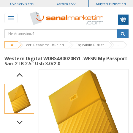
Üye Servisleri
Yardım / SSS
Müşteri Hizmetleri
Veri Depolama Ürünleri
Taşınabilir Diskler
...
Western Digital WDBS4B0020BYL-WESN My Passport
Sarı 2TB 2.5" Usb 3.0/2.0