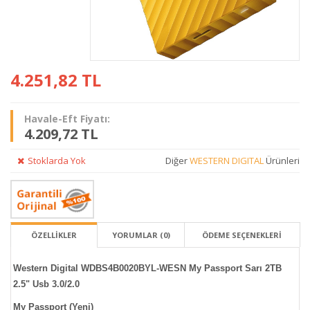
4.251,82
TL
Havale-Eft Fiyatı:
4.209,72 TL
Stoklarda Yok
Diğer
WESTERN DIGITAL
Ürünleri
ÖZELLİKLER
YORUMLAR (0)
ÖDEME SEÇENEKLERI
Western Digital WDBS4B0020BYL-WESN My Passport Sarı 2TB
2.5" Usb 3.0/2.0
My Passport (Yeni)