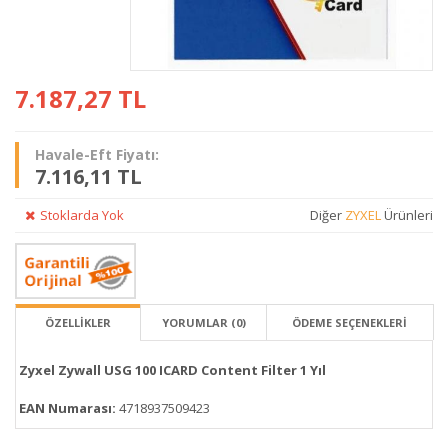
7.187,27
TL
Havale-Eft Fiyatı:
7.116,11 TL
Stoklarda Yok
Diğer
ZYXEL
Ürünleri
ÖZELLİKLER
YORUMLAR (0)
ÖDEME SEÇENEKLERI
Zyxel Zywall USG 100 ICARD Content Filter 1 Yıl
EAN Numarası:
4718937509423