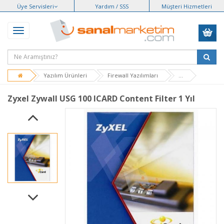
Üye Servisleri
Yardım / SSS
Müşteri Hizmetleri
Yazılım Ürünleri
Firewall Yazılımları
...
Zyxel Zywall USG 100 ICARD Content Filter 1 Yıl