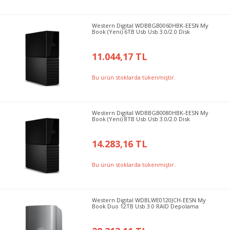
Western Digital WDBBGB0060HBK-EESN My
Book (Yeni) 6TB Usb Usb 3.0/2.0 Disk
11.044,17 TL
Bu ürün stoklarda tükenmiştir.
Western Digital WDBBGB0080HBK-EESN My
Book (Yeni) 8TB Usb Usb 3.0/2.0 Disk
14.283,16 TL
Bu ürün stoklarda tükenmiştir.
Western Digital WDBLWE0120JCH-EESN My
Book Duo 12TB Usb 3.0 RAID Depolama