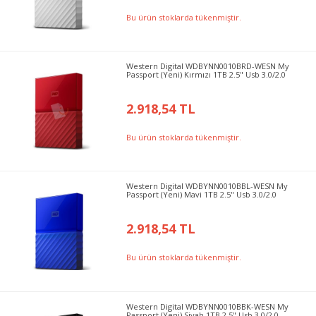
Bu ürün stoklarda tükenmiştir.
Western Digital WDBYNN0010BRD-WESN My
Passport (Yeni) Kırmızı 1TB 2.5" Usb 3.0/2.0
2.918,54 TL
Bu ürün stoklarda tükenmiştir.
Western Digital WDBYNN0010BBL-WESN My
Passport (Yeni) Mavi 1TB 2.5" Usb 3.0/2.0
2.918,54 TL
Bu ürün stoklarda tükenmiştir.
Western Digital WDBYNN0010BBK-WESN My
Passport (Yeni) Siyah 1TB 2.5" Usb 3.0/2.0