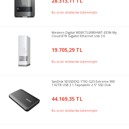
28.313,11 TL
Bu ürün stoklarda tükenmiştir.
Western Digital WDBCTL0080HWT-EESN My
Cloud 8TB Gigabit Ethernet Usb 3.0
19.705,29 TL
Bu ürün stoklarda tükenmiştir.
SanDisk SDSSDEX2-1T92-G25 Extreme 900
1.92TB USB 3.1 Taşınabilir 2.5" SSD Disk
44.169,35 TL
Bu ürün stoklarda tükenmiştir.