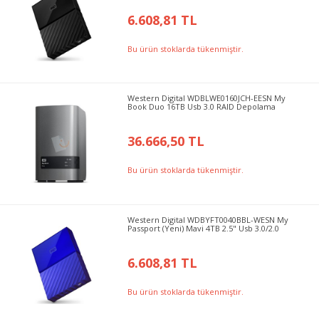
6.608,81 TL
Bu ürün stoklarda tükenmiştir.
Western Digital WDBLWE0160JCH-EESN My
Book Duo 16TB Usb 3.0 RAID Depolama
36.666,50 TL
Bu ürün stoklarda tükenmiştir.
Western Digital WDBYFT0040BBL-WESN My
Passport (Yeni) Mavi 4TB 2.5" Usb 3.0/2.0
6.608,81 TL
Bu ürün stoklarda tükenmiştir.