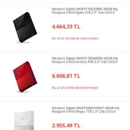
Western Digital WDBYFT0020BBK-WESN My
Passport (Yeni) Siyah 2TB 2.5" Usb 3.0/2.0
4.664,33 TL
Bu ürün stoklarda tükenmiştir.
Western Digital WDBYFT0040BRD-WESN My
Passport (Yeni) Kırmızı 4TB 2.5" Usb 3.0/2.0
6.608,81 TL
Bu ürün stoklarda tükenmiştir.
Western Digital WDBYNN0010BWT-WESN My
Passport (Yeni) Beyaz 1TB 2.5" Usb 3.0/2.0
2.955,49 TL