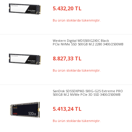
5.432,20 TL
Bu ürün stoklarda tükenmiştir.
Western Digital WDS500G2X0C Black
PCIe NVMe SSD 500GB M.2 2280 3400/2500MB
8.827,33 TL
Bu ürün stoklarda tükenmiştir.
SanDisk SDSSDXPM2-500G-G25 Extreme PRO
500GB M.2 NVMe PCIe 3D SSD 3400/2500MB
5.413,24 TL
Bu ürün stoklarda tükenmiştir.