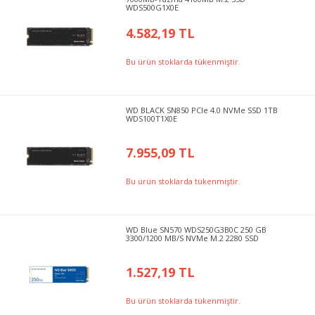
WDS500G1X0E
4.582,19 TL
Bu ürün stoklarda tükenmiştir.
WD BLACK SN850 PCIe 4.0 NVMe SSD 1TB
WDS100T1X0E
7.955,09 TL
Bu ürün stoklarda tükenmiştir.
WD Blue SN570 WDS250G3B0C 250 GB
3300/1200 MB/S NVMe M.2 2280 SSD
1.527,19 TL
Bu ürün stoklarda tükenmiştir.