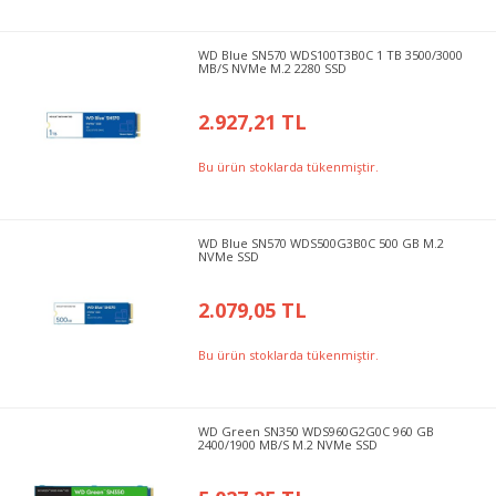
WD Blue SN570 WDS100T3B0C 1 TB 3500/3000
MB/S NVMe M.2 2280 SSD
2.927,21 TL
Bu ürün stoklarda tükenmiştir.
WD Blue SN570 WDS500G3B0C 500 GB M.2
NVMe SSD
2.079,05 TL
Bu ürün stoklarda tükenmiştir.
WD Green SN350 WDS960G2G0C 960 GB
2400/1900 MB/S M.2 NVMe SSD