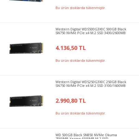
Bu ürün stoklarda tükenmiştir.
Western Digital WDS500G3X0C 500GB Black
SN750 NVMe PCIe x4 M.2 SSD 3430/2600MB
4.136,50 TL
Bu ürün stoklarda tükenmiştir.
Western Digital WDS250G3X0C 250GB Black
SN750 NVMe PCIe x4 M.2 SSD 3100/1600MB
2.990,80 TL
Bu ürün stoklarda tükenmiştir.
WD 500GB Black SN850 NVMe Okuma
7000MB-Yazma 4100MB M.2 SSD