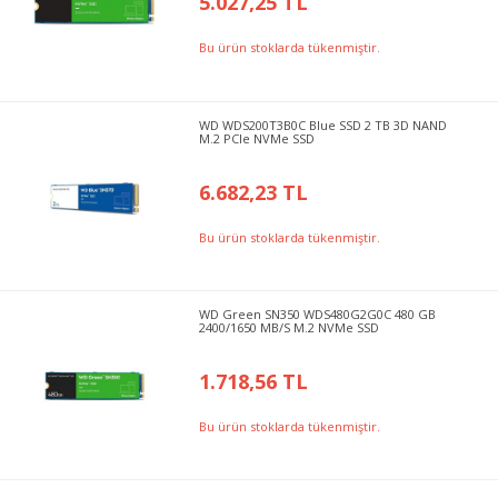
5.027,25 TL
Bu ürün stoklarda tükenmiştir.
WD WDS200T3B0C Blue SSD 2 TB 3D NAND
M.2 PCIe NVMe SSD
6.682,23 TL
Bu ürün stoklarda tükenmiştir.
WD Green SN350 WDS480G2G0C 480 GB
2400/1650 MB/S M.2 NVMe SSD
1.718,56 TL
Bu ürün stoklarda tükenmiştir.